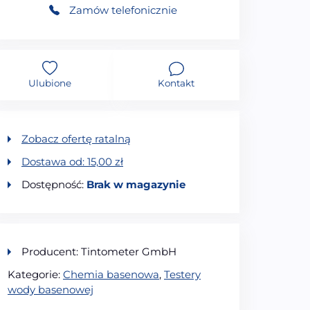
Zamów telefonicznie
Ulubione
Kontakt
Zobacz ofertę ratalną
Dostawa od:
15,00
zł
Dostępność:
Brak w magazynie
Producent: Tintometer GmbH
Kategorie:
Chemia basenowa
,
Testery
wody basenowej