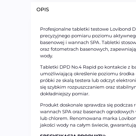
OPIS
Profesjonalne tabletki testowe Lovibond 
precyzyjnego pomiaru poziomu aktywnego 
basenowej i wannach SPA. Tabletki stoso
oraz fotometrach basenowych, zapewniają
wody.
Tabletki DPD No.4 Rapid po kontakcie z 
umożliwiającą określenie poziomu środka
próbki ze skalą testera lub odczyt elektr
się szybkim rozpuszczaniem oraz stabilny
dokładniejszy pomiar.
Produkt doskonale sprawdza się podczas r
wannach SPA oraz basenach ogrodowych 
lub chlorem. Renomowana marka Lovibond
jakości wody na całym świecie, gwarantuj