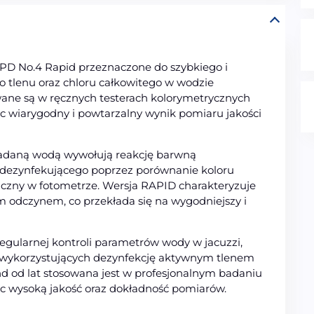
DPD No.4 Rapid przeznaczone do szybkiego i
tlenu oraz chloru całkowitego w wodzie
wane są w ręcznych testerach kolorymetrycznych
c wiarygodny i powtarzalny wynik pomiaru jakości
badaną wodą wywołują reakcję barwną
 dezynfekującego poprzez porównanie koloru
oniczny w fotometrze. Wersja RAPID charakteryzuje
m odczynem, co przekłada się na wygodniejszy i
egularnej kontroli parametrów wody w jacuzzi,
wykorzystujących dezynfekcję aktywnym tlenem
 od lat stosowana jest w profesjonalnym badaniu
ąc wysoką jakość oraz dokładność pomiarów.