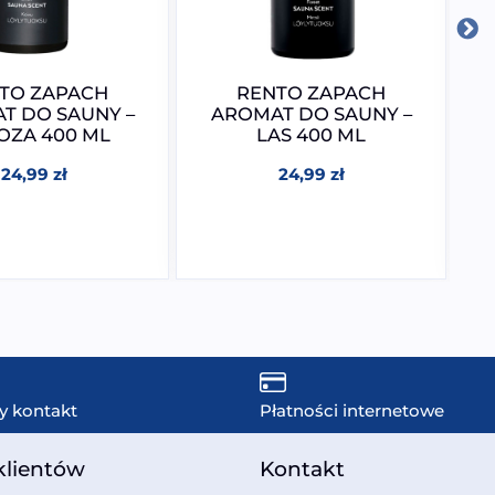
TO ZAPACH
RENTO ZAPACH
T DO SAUNY –
AROMAT DO SAUNY –
OZA 400 ML
LAS 400 ML
Ż
24,99
zł
24,99
zł
y kontakt
Płatności internetowe
klientów
Kontakt