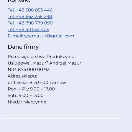
Tel. +48 508 853 446
Tel. +48 662 258 298
Tel. +48 798 779 890
Tel. +48 511 563 406
E-mail: spamazur@gmail.com
Dane firmy
Przedsiębiorstwo Produkcyjno
Usługowe ,,Mazur” Andrzej Mazur
NIP: 873 000 00 92
Adres sklepu:
ul. Leśna 18, 33-100 Tarnów
Pon. – Pt.: 9.00 – 17.00
Sob.: 9.00 – 13.00
Niedz.: Nieczynne