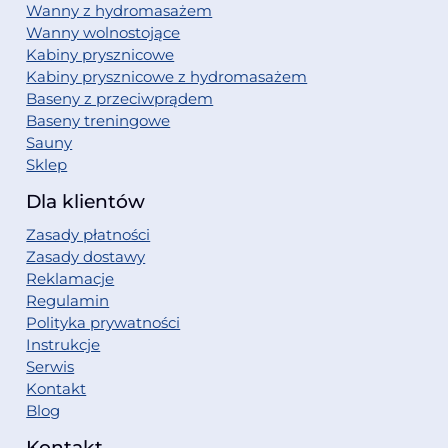
Wanny z hydromasażem
Wanny wolnostojące
Kabiny prysznicowe
Kabiny prysznicowe z hydromasażem
Baseny z przeciwprądem
Baseny treningowe
Sauny
Sklep
Dla klientów
Zasady płatności
Zasady dostawy
Reklamacje
Regulamin
Polityka prywatności
Instrukcje
Serwis
Kontakt
Blog
Kontakt