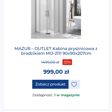
MAZUR – OUTLET Kabina prysznicowa z
brodzikiem MO-2111 90x90x207cm
1499,00
zł
33%
999,00
zł
Zobacz produkt
Dostępność:
1 w magazynie