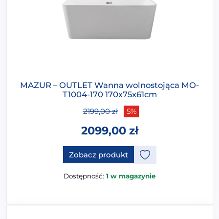
MAZUR – OUTLET Wanna wolnostojąca MO-
T1004-170 170x75x61cm
2199,00
zł
5%
2099,00
zł
Zobacz produkt
Dostępność:
1 w magazynie