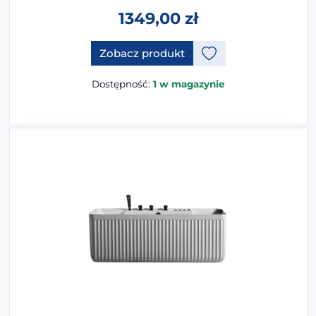
1349,00
zł
Zobacz produkt
Dostępność:
1 w magazynie