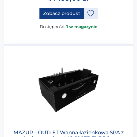
Zobacz produkt
Dostępność:
1 w magazynie
MAZUR – OUTLET Wanna łazienkowa SPA z