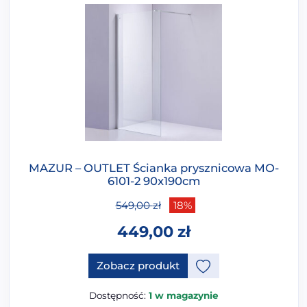
MAZUR – OUTLET Ścianka prysznicowa MO-
6101-2 90x190cm
549,00
zł
18%
449,00
zł
Zobacz produkt
Dostępność:
1 w magazynie