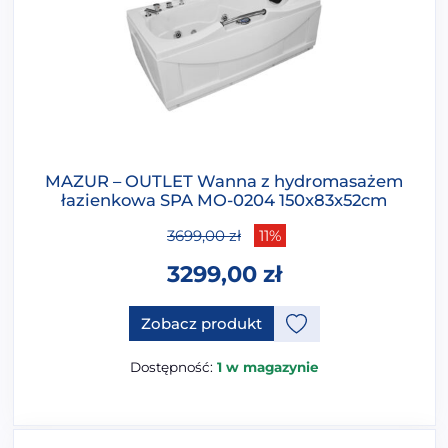
MAZUR – OUTLET Wanna z hydromasażem
łazienkowa SPA MO-0204 150x83x52cm
3699,00
zł
11%
3299,00
zł
Zobacz produkt
Dostępność:
1 w magazynie