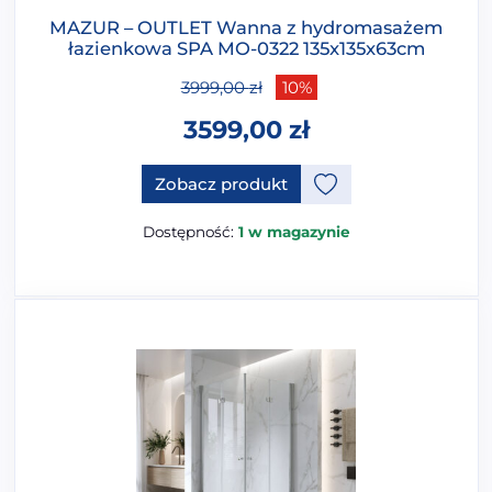
MAZUR – OUTLET Wanna z hydromasażem
łazienkowa SPA MO-0322 135x135x63cm
3999,00
zł
10%
3599,00
zł
Zobacz produkt
Dostępność:
1 w magazynie