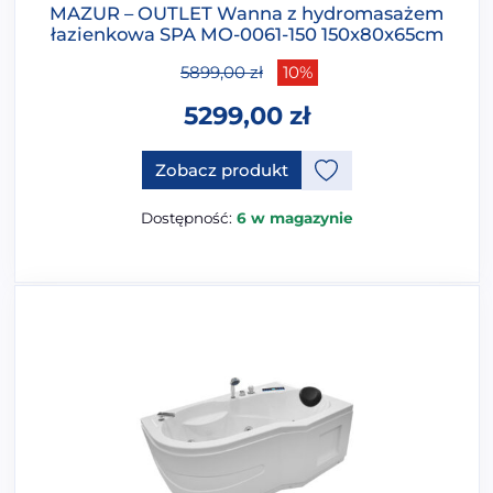
MAZUR – OUTLET Wanna z hydromasażem
łazienkowa SPA MO-0061-150 150x80x65cm
5899,00
zł
10%
5299,00
zł
Zobacz produkt
Dostępność:
6 w magazynie