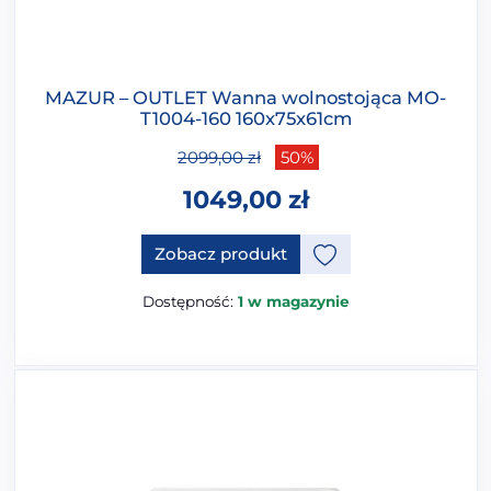
MAZUR – OUTLET Wanna wolnostojąca MO-
T1004-160 160x75x61cm
2099,00
zł
50%
1049,00
zł
Zobacz produkt
Dostępność:
1 w magazynie