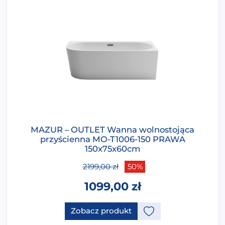
MAZUR – OUTLET Wanna wolnostojąca
przyścienna MO-T1006-150 PRAWA
150x75x60cm
2199,00
zł
50%
1099,00
zł
Zobacz produkt