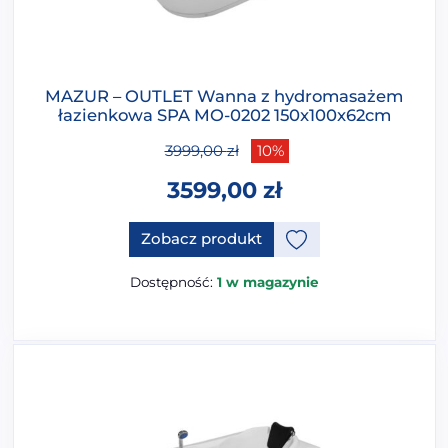
MAZUR – OUTLET Wanna z hydromasażem
łazienkowa SPA MO-0202 150x100x62cm
3999,00
zł
10%
3599,00
zł
Zobacz produkt
Dostępność:
1 w magazynie