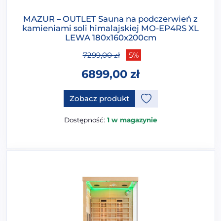
MAZUR – OUTLET Sauna na podczerwień z
kamieniami soli himalajskiej MO-EP4RS XL
LEWA 180x160x200cm
7299,00
zł
5%
6899,00
zł
Zobacz produkt
Dostępność:
1 w magazynie