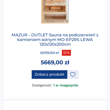
MAZUR – OUTLET Sauna na podczerwień z
kamieniem solnym MO-EP2RS LEWA
120x120x200cm
6299,00
zł
10%
5669,00
zł
Zobacz produkt
Dostępność:
1 w magazynie