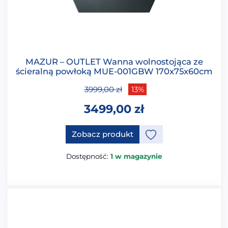
MAZUR – OUTLET Wanna wolnostojąca ze
ścieralną powłoką MUE-001GBW 170x75x60cm
3999,00
zł
13%
3499,00
zł
Zobacz produkt
Dostępność:
1 w magazynie