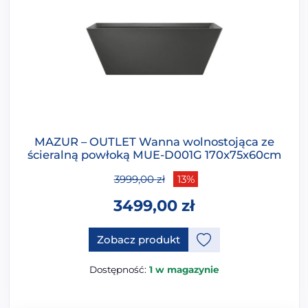
MAZUR – OUTLET Wanna wolnostojąca ze
ścieralną powłoką MUE-D001G 170x75x60cm
3999,00
zł
13%
3499,00
zł
Ten produkt ma opcje, które 
Zobacz produkt
Dostępność:
1 w magazynie