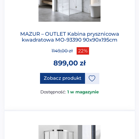
MAZUR – OUTLET Kabina prysznicowa
kwadratowa MO-93390 90x90x195cm
1149,00
zł
22%
899,00
zł
Zobacz produkt
Dostępność:
1 w magazynie