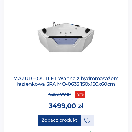
MAZUR – OUTLET Wanna z hydromasażem
łazienkowa SPA MO-0633 150x150x60cm
4299,00
zł
19%
3499,00
zł
Zobacz produkt