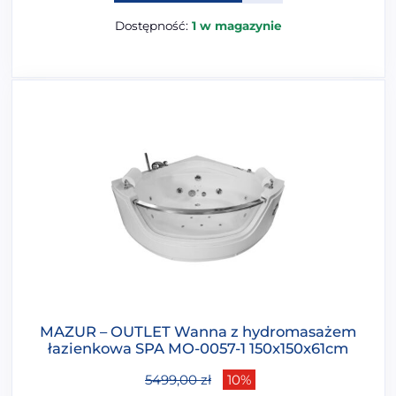
Dostępność:
1 w magazynie
MAZUR – OUTLET Wanna z hydromasażem
łazienkowa SPA MO-0057-1 150x150x61cm
5499,00
zł
10%