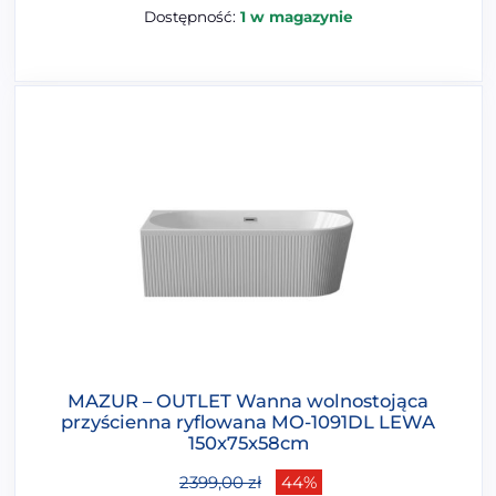
Dostępność:
1 w magazynie
MAZUR – OUTLET Wanna wolnostojąca
przyścienna ryflowana MO-1091DL LEWA
150x75x58cm
2399,00
zł
44%