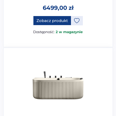
6499,00
zł
Ten produkt ma opcje, które 
Zobacz produkt
Dostępność:
2 w magazynie