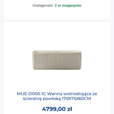
Dostępność:
2 w magazynie
MUE-D005-1C Wanna wolnostojąca ze
ścieralną powłoką 170X75X60CM
4799,00
zł