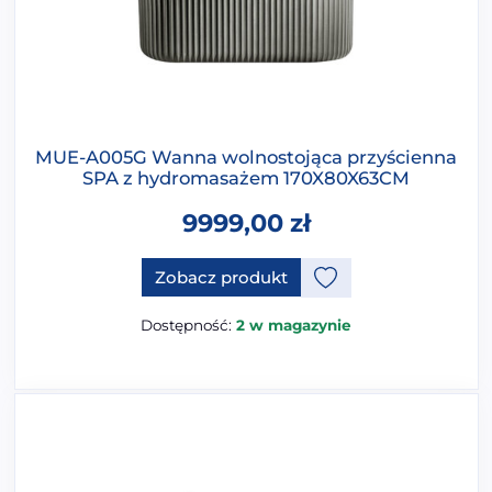
MUE-A005G Wanna wolnostojąca przyścienna
SPA z hydromasażem 170X80X63CM
9999,00
zł
Ten produkt ma opcje, które 
Zobacz produkt
Dostępność:
2 w magazynie