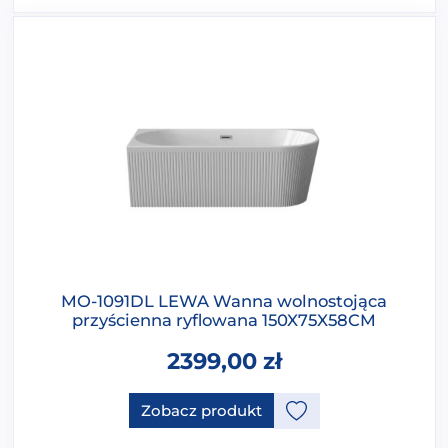
MO-1091DL LEWA Wanna wolnostojąca
przyścienna ryflowana 150X75X58CM
2399,00
zł
Ten produkt ma opcje, które 
Zobacz produkt