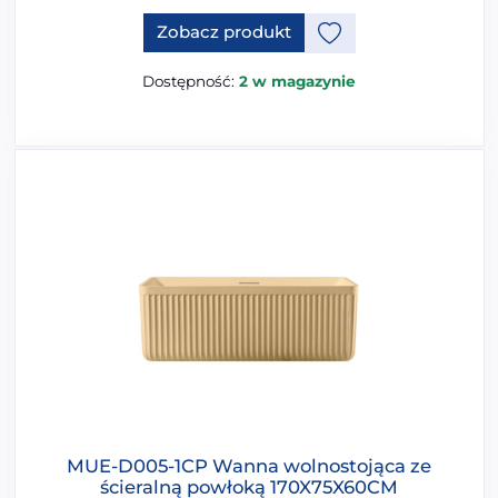
Ten produkt ma opcje, które 
Zobacz produkt
Dostępność:
2 w magazynie
MUE-D005-1CP Wanna wolnostojąca ze
ścieralną powłoką 170X75X60CM