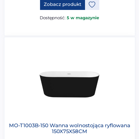
Ten produkt ma opcje, które 
Zobacz produkt
Dostępność:
5 w magazynie
MO-T1003B-150 Wanna wolnostojąca ryflowana
150X75X58CM