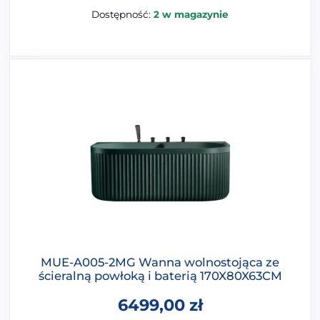
Dostępność:
2 w magazynie
MUE-A005-2MG Wanna wolnostojąca ze
ścieralną powłoką i baterią 170X80X63CM
6499,00
zł