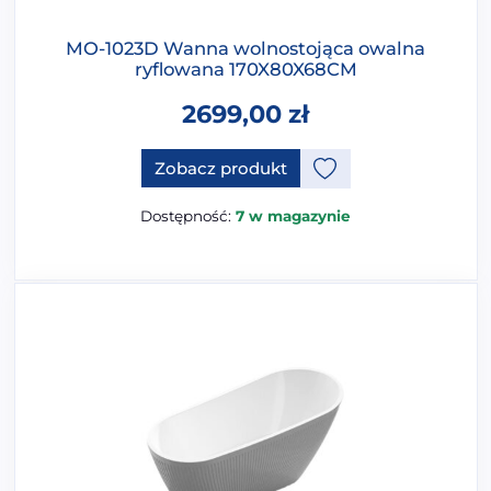
MO-1023D Wanna wolnostojąca owalna
ryflowana 170X80X68CM
2699,00
zł
Ten produkt ma opcje, które 
Zobacz produkt
Dostępność:
7 w magazynie