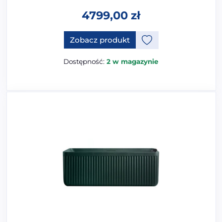
4799,00
zł
Ten produkt ma opcje, które 
Zobacz produkt
Dostępność:
2 w magazynie