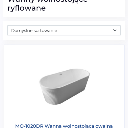
ryflowane
MO-1020DR Wanna wolnostojąca owalna