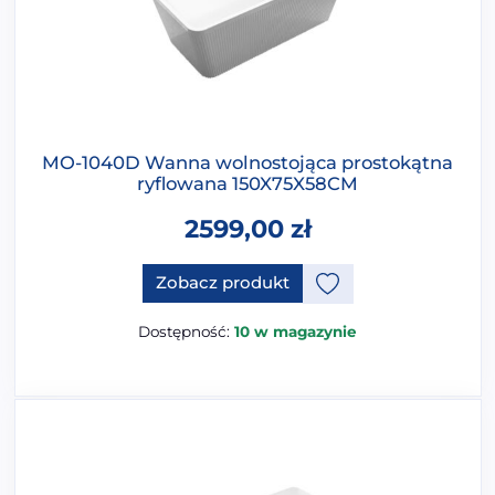
MO-1040D Wanna wolnostojąca prostokątna
ryflowana 150X75X58CM
2599,00
zł
Ten produkt ma opcje, które 
Zobacz produkt
Dostępność:
10 w magazynie