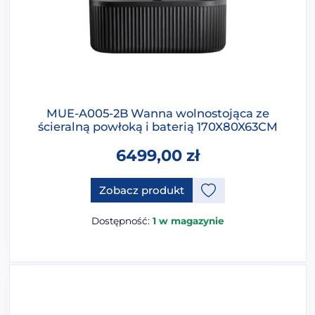
MUE-A005-2B Wanna wolnostojąca ze
ścieralną powłoką i baterią 170X80X63CM
6499,00
zł
Ten produkt ma opcje, które 
Zobacz produkt
Dostępność:
1 w magazynie