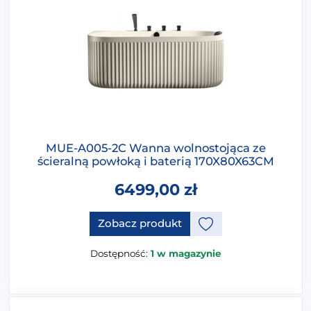
MUE-A005-2C Wanna wolnostojąca ze
ścieralną powłoką i baterią 170X80X63CM
6499,00
zł
Ten produkt ma opcje, które 
Zobacz produkt
Dostępność:
1 w magazynie