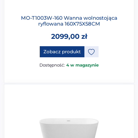
MO-T1003W-160 Wanna wolnostojąca
ryflowana 160X75X58CM
2099,00
zł
Ten produkt ma opcje, które 
Zobacz produkt
Dostępność:
4 w magazynie