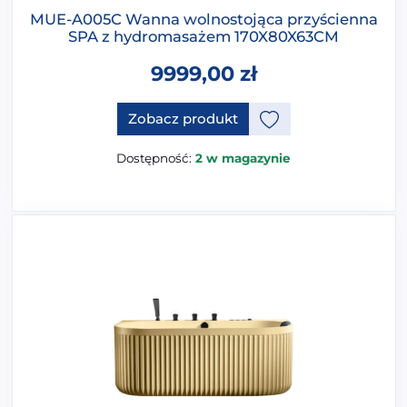
MUE-A005C Wanna wolnostojąca przyścienna
SPA z hydromasażem 170X80X63CM
9999,00
zł
Ten produkt ma opcje, które 
Zobacz produkt
Dostępność:
2 w magazynie