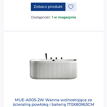
Ten produkt ma opcje, które 
Zobacz produkt
Dostępność:
1 w magazynie
MUE-A005-2W Wanna wolnostojąca ze
ścieralną powłoką i baterią 170X80X63CM