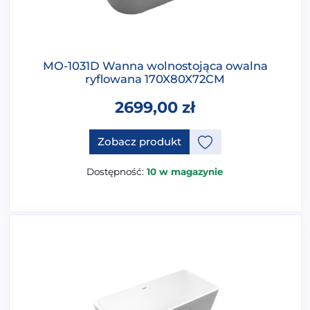
MO-1031D Wanna wolnostojąca owalna
ryflowana 170X80X72CM
2699,00
zł
Ten produkt ma opcje, które 
Zobacz produkt
Dostępność:
10 w magazynie