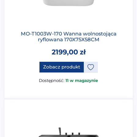
MO-T1003W-170 Wanna wolnostojąca
ryflowana 170X75X58CM
2199,00
zł
Ten produkt ma opcje, które 
Zobacz produkt
Dostępność:
11 w magazynie