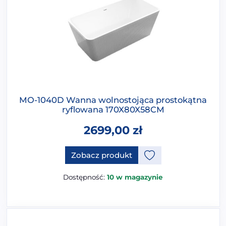
MO-1040D Wanna wolnostojąca prostokątna
ryflowana 170X80X58CM
2699,00
zł
Ten produkt ma opcje, które 
Zobacz produkt
Dostępność:
10 w magazynie