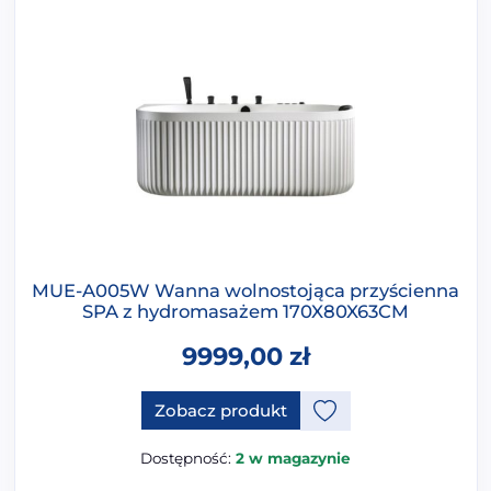
MUE-A005W Wanna wolnostojąca przyścienna
SPA z hydromasażem 170X80X63CM
9999,00
zł
Ten produkt ma opcje, które 
Zobacz produkt
Dostępność:
2 w magazynie