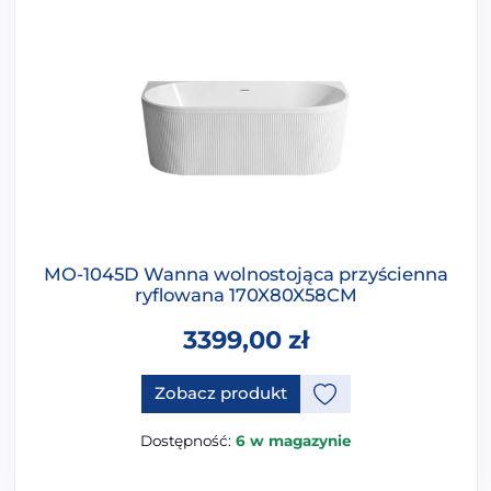
MO-1045D Wanna wolnostojąca przyścienna
ryflowana 170X80X58CM
3399,00
zł
Ten produkt ma opcje, które 
Zobacz produkt
Dostępność:
6 w magazynie