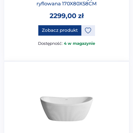
ryflowana 170X80X58CM
2299,00
zł
Zobacz produkt
Dostępność:
4 w magazynie