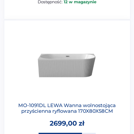
Dostępność:
12 w magazynie
MO-1091DL LEWA Wanna wolnostojąca
przyścienna ryflowana 170X80X58CM
2699,00
zł