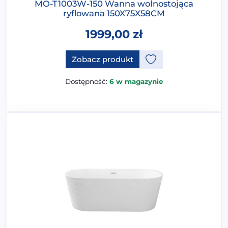
MO-T1003W-150 Wanna wolnostojąca
ryflowana 150X75X58CM
1999,00
zł
Ten produkt ma opcje, które 
Zobacz produkt
Dostępność:
6 w magazynie