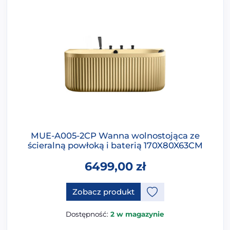
MUE-A005-2CP Wanna wolnostojąca ze
ścieralną powłoką i baterią 170X80X63CM
6499,00
zł
Ten produkt ma opcje, które 
Zobacz produkt
Dostępność:
2 w magazynie