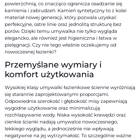
powierzchnią, co znacząco ogranicza osadzanie się
kamienia i zabrudzeń. Kamień syntetyczny to z kolei
materiał nowej generacji, który pozwala uzyskać
perfekcyjne, ostre linie oraz jednolitą strukturę bez
porów. Dzięki temu umywalka nie tylko wygląda
elegancko, ale również jest higieniczna i łatwa w
pielęgnacji. Czy nie tego właśnie oczekujemy od
nowoczesnej łazienki?
Przemyślane wymiary i
komfort użytkowania
Wysokiej klasy umywalki łazienkowe ścienne wyróżniają
się starannie zaprojektowanymi proporcjami.
Odpowiednia szerokość i głębokość misy zapewniają
wygodne użytkowanie oraz minimalizują
rozchlapywanie wody. Niska wysokość krawędzi oraz
cienkie ścianki nadają umywalce nowoczesnego,
lekkiego wyglądu, a jednocześnie nie wpływają
negatywnie na jej wytrzymałość. To szczególnie ważne