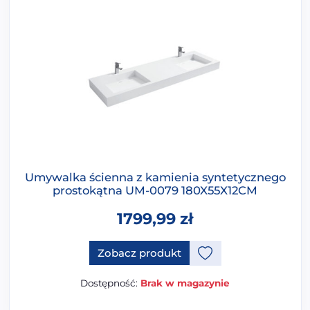
Umywalka ścienna z kamienia syntetycznego
prostokątna UM-0079 180X55X12CM
1799,99
zł
Ten produkt ma opcje, które 
Zobacz produkt
Dostępność:
Brak w magazynie