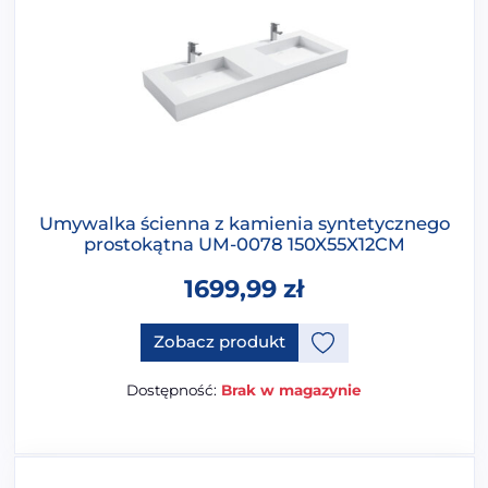
Umywalka ścienna z kamienia syntetycznego
prostokątna UM-0078 150X55X12CM
1699,99
zł
Ten produkt ma opcje, które 
Zobacz produkt
Dostępność:
Brak w magazynie