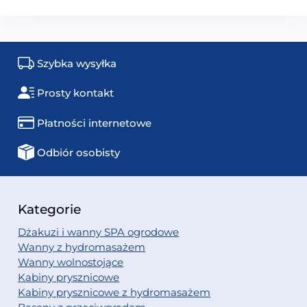
Szybka wysyłka
Prosty kontakt
Płatności internetowe
Odbiór osobisty
Kategorie
Dżakuzi i wanny SPA ogrodowe
Wanny z hydromasażem
Wanny wolnostojące
Kabiny prysznicowe
Kabiny prysznicowe z hydromasażem