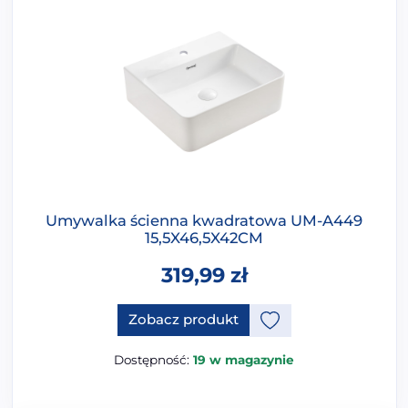
Umywalka ścienna kwadratowa UM-A449
15,5X46,5X42CM
319,99
zł
Ten produkt ma opcje, które 
Zobacz produkt
Dostępność:
19 w magazynie