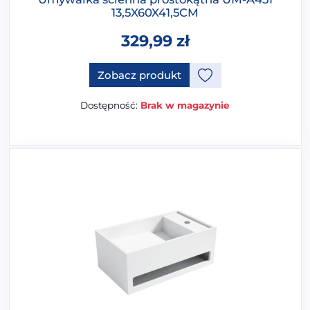
13,5X60X41,5CM
329,99
zł
Ten produkt ma opcje, które 
Zobacz produkt
Dostępność:
Brak w magazynie