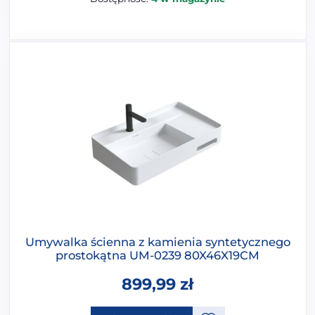
Umywalka ścienna z kamienia syntetycznego
prostokątna UM-0239 80X46X19CM
899,99
zł
Ten produkt ma opcje, które 