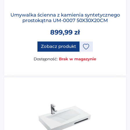
Umywalka ścienna z kamienia syntetycznego
prostokątna UM-0007 50X30X20CM
899,99
zł
Ten produkt ma opcje, które 
Zobacz produkt
Dostępność:
Brak w magazynie