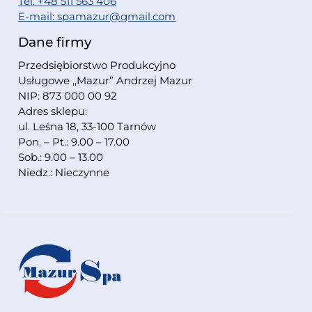
Tel. +48 511 563 406
E-mail: spamazur@gmail.com
Dane firmy
Przedsiębiorstwo Produkcyjno
Usługowe ,,Mazur” Andrzej Mazur
NIP: 873 000 00 92
Adres sklepu:
ul. Leśna 18, 33-100 Tarnów
Pon. – Pt.: 9.00 – 17.00
Sob.: 9.00 – 13.00
Niedz.: Nieczynne