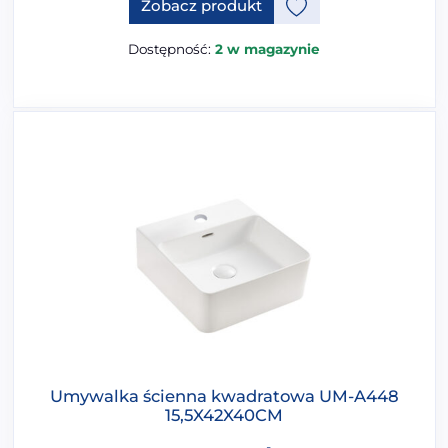
Zobacz produkt
Dostępność:
2 w magazynie
Umywalka ścienna kwadratowa UM-A448
15,5X42X40CM