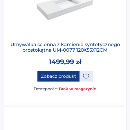
Umywalka ścienna z kamienia syntetycznego
prostokątna UM-0077 120X55X12CM
1499,99
zł
Ten produkt ma opcje, które 
Zobacz produkt
Dostępność:
Brak w magazynie