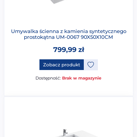
Umywalka ścienna z kamienia syntetycznego
prostokątna UM-0067 90X50X10CM
799,99
zł
Ten produkt ma opcje, które 
Zobacz produkt
Dostępność:
Brak w magazynie