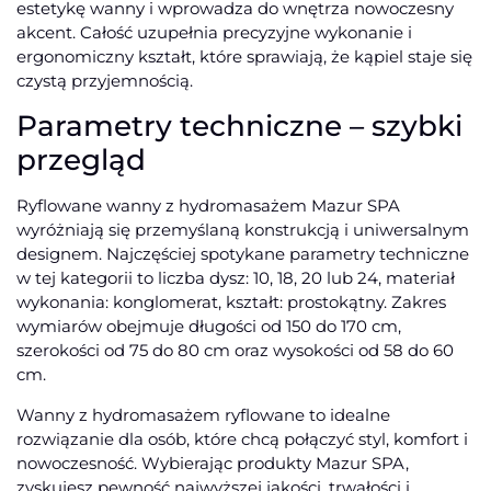
estetykę wanny i wprowadza do wnętrza nowoczesny
akcent. Całość uzupełnia precyzyjne wykonanie i
ergonomiczny kształt, które sprawiają, że kąpiel staje się
czystą przyjemnością.
Parametry techniczne – szybki
przegląd
Ryflowane wanny z hydromasażem Mazur SPA
wyróżniają się przemyślaną konstrukcją i uniwersalnym
designem. Najczęściej spotykane parametry techniczne
w tej kategorii to liczba dysz: 10, 18, 20 lub 24, materiał
wykonania: konglomerat, kształt: prostokątny. Zakres
wymiarów obejmuje długości od 150 do 170 cm,
szerokości od 75 do 80 cm oraz wysokości od 58 do 60
cm.
Wanny z hydromasażem ryflowane to idealne
rozwiązanie dla osób, które chcą połączyć styl, komfort i
nowoczesność. Wybierając produkty Mazur SPA,
zyskujesz pewność najwyższej jakości, trwałości i