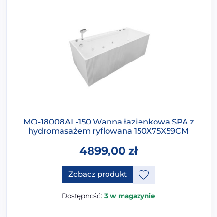
MO-18008AL-150 Wanna łazienkowa SPA z
hydromasażem ryflowana 150X75X59CM
4899,00
zł
Zobacz produkt
Dostępność:
3 w magazynie