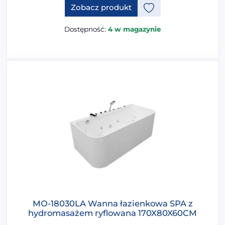
Zobacz produkt
Dostępność:
4 w magazynie
MO-18030LA Wanna łazienkowa SPA z
hydromasażem ryflowana 170X80X60CM