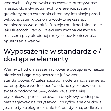
wodnych, który pozwala dostosować intensywność
masażu do indywidualnych preferencji, system
grawitacyjnego osuszania chroniący instalację przed
wilgocią, czujnik poziomu wody zwiększający
bezpieczeństwo, a także funkcje multimedialne takie
jak Bluetooth i radio. Dzięki nim można cieszyć się
relaksem przy ulubionej muzyce, bez konieczności
opuszczania wanny.
Wyposażenie w standardzie /
dostępne elementy
Wanny z hydromasażem ryflowane dostępne w naszej
ofercie są bogato wyposażone już w wersji
standardowej. W zależności od modelu mogą zawierać
baterię, dysze wodne, podświetlane dysze powietrza,
światło podwodne SPA, wylewkę, słuchawkę
prysznicową, panel sterowania dotykowy, wodospad
oraz zagłówek na przyssawki. Ich ryflowana obudowa
jest nie tylko elegancka, ale też praktyczna, podkreśla