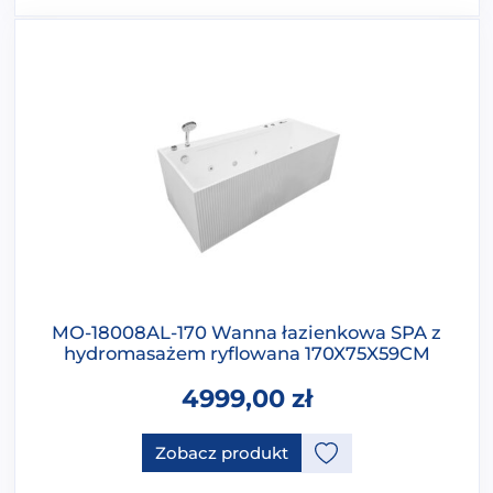
MO-18008AL-170 Wanna łazienkowa SPA z
hydromasażem ryflowana 170X75X59CM
4999,00
zł
Zobacz produkt