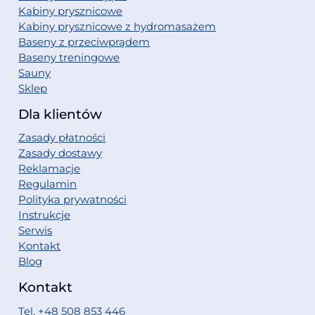
Kabiny prysznicowe
Kabiny prysznicowe z hydromasażem
Baseny z przeciwprądem
Baseny treningowe
Sauny
Sklep
Dla klientów
Zasady płatności
Zasady dostawy
Reklamacje
Regulamin
Polityka prywatności
Instrukcje
Serwis
Kontakt
Blog
Kontakt
Tel. +48 508 853 446