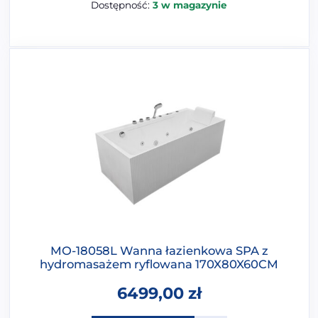
Dostępność:
3 w magazynie
MO-18058L Wanna łazienkowa SPA z
hydromasażem ryflowana 170X80X60CM
6499,00
zł