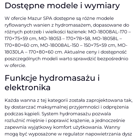
Dostępne modele i wymiary
W ofercie Mazur SPA dostępne są różne modele
ryflowanych wanien z hydromasażem, dopasowane do
różnych potrzeb i wielkości łazienek: MO-18008AL-170 –
170×75×59 cm, MO-18053 – 170×78×58, MO-18058L –
170×80×60 cm, MO-18008AL-150 – 150×75×59 cm, MO-
18030LA – 170×80×60 cm. Aktualne ceny i dostępność
poszczególnych modeli warto sprawdzić bezpośrednio
w ofercie.
Funkcje hydromasażu i
elektronika
Każda wanna z tej kategorii została zaprojektowana tak,
by dostarczać maksymalnej przyjemności i odprężenia
podczas kąpieli. System hydromasażu pozwala
rozluźnić mięśnie i poprawić krążenie, a jednocześnie
zapewnia wyjątkowy komfort użytkowania. Wanny
mogą być wyposażone w regulator napowietrzania dysz