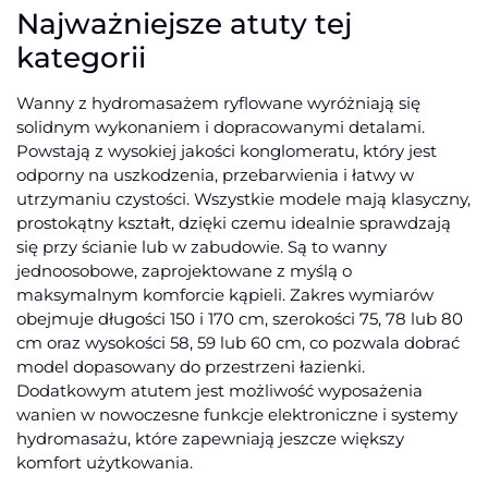
Najważniejsze atuty tej
kategorii
Wanny z hydromasażem ryflowane wyróżniają się
solidnym wykonaniem i dopracowanymi detalami.
Powstają z wysokiej jakości konglomeratu, który jest
odporny na uszkodzenia, przebarwienia i łatwy w
utrzymaniu czystości. Wszystkie modele mają klasyczny,
prostokątny kształt, dzięki czemu idealnie sprawdzają
się przy ścianie lub w zabudowie. Są to wanny
jednoosobowe, zaprojektowane z myślą o
maksymalnym komforcie kąpieli. Zakres wymiarów
obejmuje długości 150 i 170 cm, szerokości 75, 78 lub 80
cm oraz wysokości 58, 59 lub 60 cm, co pozwala dobrać
model dopasowany do przestrzeni łazienki.
Dodatkowym atutem jest możliwość wyposażenia
wanien w nowoczesne funkcje elektroniczne i systemy
hydromasażu, które zapewniają jeszcze większy
komfort użytkowania.