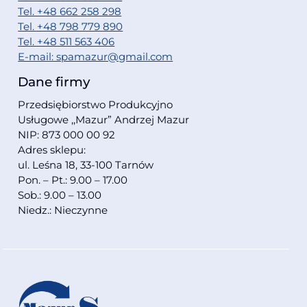
Tel. +48 662 258 298
Tel. +48 798 779 890
Tel. +48 511 563 406
E-mail: spamazur@gmail.com
Dane firmy
Przedsiębiorstwo Produkcyjno
Usługowe ,,Mazur” Andrzej Mazur
NIP: 873 000 00 92
Adres sklepu:
ul. Leśna 18, 33-100 Tarnów
Pon. – Pt.: 9.00 – 17.00
Sob.: 9.00 – 13.00
Niedz.: Nieczynne