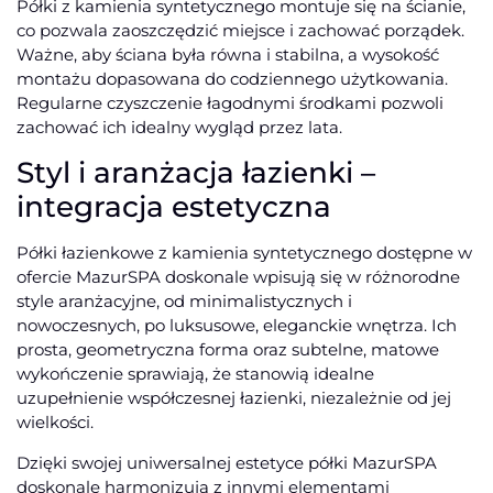
Półki z kamienia syntetycznego montuje się na ścianie,
co pozwala zaoszczędzić miejsce i zachować porządek.
Ważne, aby ściana była równa i stabilna, a wysokość
montażu dopasowana do codziennego użytkowania.
Regularne czyszczenie łagodnymi środkami pozwoli
zachować ich idealny wygląd przez lata.
Styl i aranżacja łazienki –
integracja estetyczna
Półki łazienkowe z kamienia syntetycznego dostępne w
ofercie MazurSPA doskonale wpisują się w różnorodne
style aranżacyjne, od minimalistycznych i
nowoczesnych, po luksusowe, eleganckie wnętrza. Ich
prosta, geometryczna forma oraz subtelne, matowe
wykończenie sprawiają, że stanowią idealne
uzupełnienie współczesnej łazienki, niezależnie od jej
wielkości.
Dzięki swojej uniwersalnej estetyce półki MazurSPA
doskonale harmonizują z innymi elementami