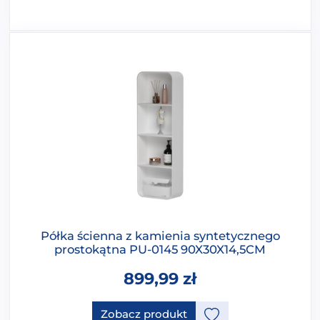
Półka ścienna z kamienia syntetycznego
prostokątna PU-0145 90X30X14,5CM
899,99
zł
Zobacz produkt