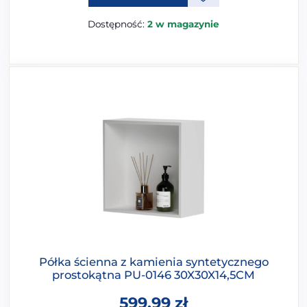
Dostępność:
2 w magazynie
Półka ścienna z kamienia syntetycznego
prostokątna PU-0146 30X30X14,5CM
599,99
zł