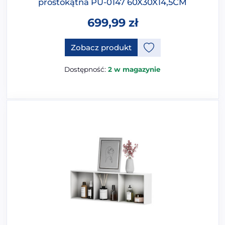
prostokątna PU-0147 60X30X14,5CM
699,99
zł
Zobacz produkt
Dostępność:
2 w magazynie