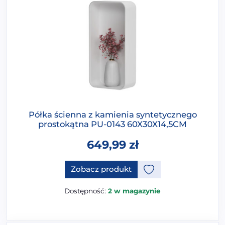
Półka ścienna z kamienia syntetycznego
prostokątna PU-0143 60X30X14,5CM
649,99
zł
Zobacz produkt
Dostępność:
2 w magazynie