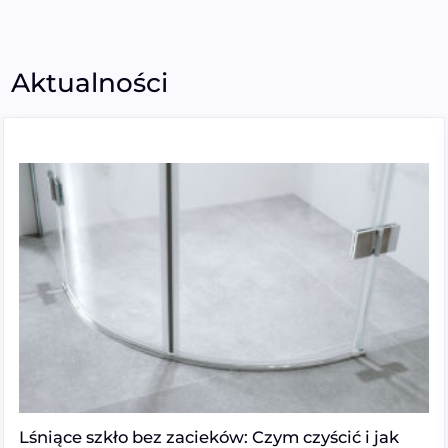
Aktualności
Lśniące szkło bez zacieków: Czym czyścić i jak