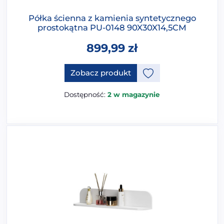
Półka ścienna z kamienia syntetycznego
prostokątna PU-0148 90X30X14,5CM
899,99
zł
Zobacz produkt
Dostępność:
2 w magazynie