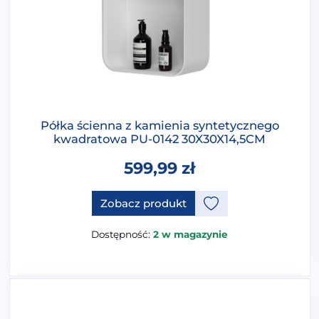
Półka ścienna z kamienia syntetycznego
kwadratowa PU-0142 30X30X14,5CM
599,99
zł
Zobacz produkt
Dostępność:
2 w magazynie