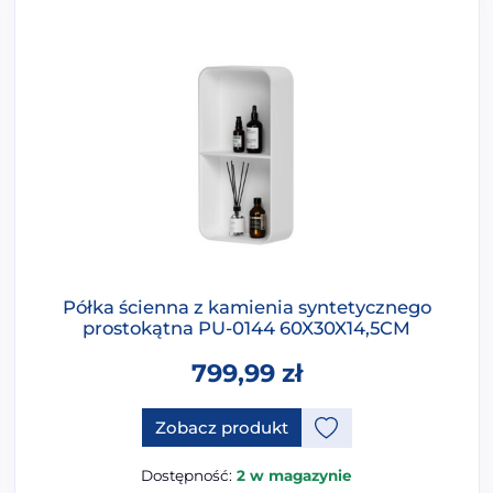
Półka ścienna z kamienia syntetycznego
prostokątna PU-0144 60X30X14,5CM
799,99
zł
Zobacz produkt
Dostępność:
2 w magazynie