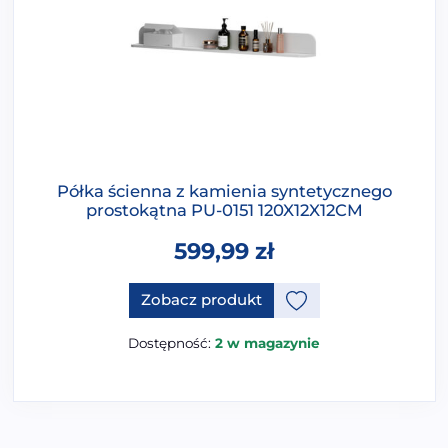
Półka ścienna z kamienia syntetycznego
prostokątna PU-0151 120X12X12CM
599,99
zł
Zobacz produkt
Dostępność:
2 w magazynie