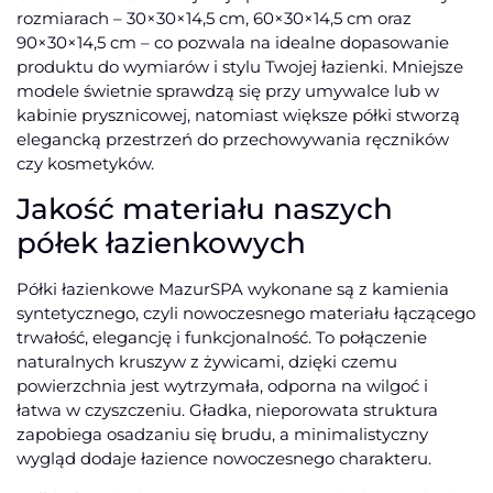
rozmiarach – 30×30×14,5 cm, 60×30×14,5 cm oraz
90×30×14,5 cm – co pozwala na idealne dopasowanie
produktu do wymiarów i stylu Twojej łazienki. Mniejsze
modele świetnie sprawdzą się przy umywalce lub w
kabinie prysznicowej, natomiast większe półki stworzą
elegancką przestrzeń do przechowywania ręczników
czy kosmetyków.
Jakość materiału naszych
półek łazienkowych
Półki łazienkowe MazurSPA wykonane są z kamienia
syntetycznego, czyli nowoczesnego materiału łączącego
trwałość, elegancję i funkcjonalność. To połączenie
naturalnych kruszyw z żywicami, dzięki czemu
powierzchnia jest wytrzymała, odporna na wilgoć i
łatwa w czyszczeniu. Gładka, nieporowata struktura
zapobiega osadzaniu się brudu, a minimalistyczny
wygląd dodaje łazience nowoczesnego charakteru.