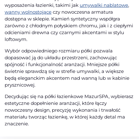
wyposażenia łazienki, takimi jak
umywalki nablatowe
,
wanny wolnostojące
czy nowoczesna armatura
dostępna w sklepie. Kamień syntetyczny współgra
zarówno z chłodnym połyskiem chromu, jak i z ciepłymi
odcieniami drewna czy czarnymi akcentami w stylu
loftowym.
Wybór odpowiedniego rozmiaru półki pozwala
dopasować ją do układu przestrzeni, zachowując
spójność i funkcjonalność aranżacji. Mniejsze półki
świetnie sprawdzą się w strefie umywalki, a większe
będą eleganckim akcentem nad wanną lub w kabinie
prysznicowej.
Decydując się na półki łazienkowe MazurSPA, wybierasz
estetyczne dopełnienie aranżacji, które łączy
nowoczesny design, precyzję wykonania i trwałość
materiału tworząc łazienkę, w której każdy detal ma
znaczenie.