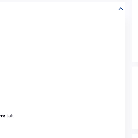
m:
tak