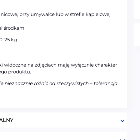
nicowe, przy umywalce lub w strefie kąpielowej
mi środkami
0-25 kg
i widoczne na zdjęciach mają wyłącznie charakter
ego produktu.
nieznacznie różnić od rzeczywistych – tolerancja
ALNY