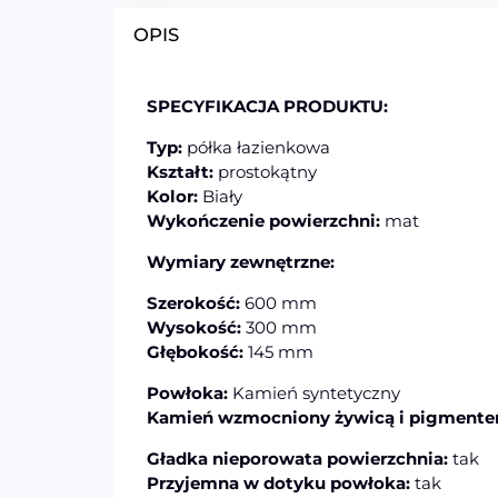
OPIS
SPECYFIKACJA PRODUKTU:
Typ:
półka łazienkowa
Kształt:
prostokątny
Kolor:
Biały
Wykończenie powierzchni:
mat
Wymiary zewnętrzne:
Szerokość:
600 mm
Wysokość:
300 mm
Głębokość:
145 mm
Powłoka:
Kamień syntetyczny
Kamień wzmocniony żywicą i pigmente
Gładka nieporowata powierzchnia:
tak
Przyjemna w dotyku powłoka:
tak