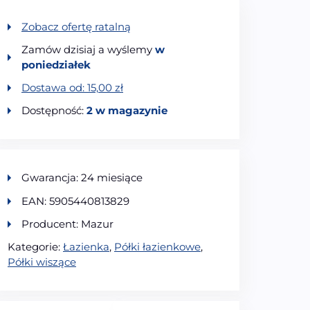
Zobacz ofertę ratalną
Zamów dzisiaj a wyślemy
w
poniedziałek
Dostawa od:
15,00
zł
Dostępność:
2 w magazynie
Gwarancja: 24 miesiące
EAN: 5905440813829
Producent: Mazur
Kategorie:
Łazienka
,
Półki łazienkowe
,
Półki wiszące