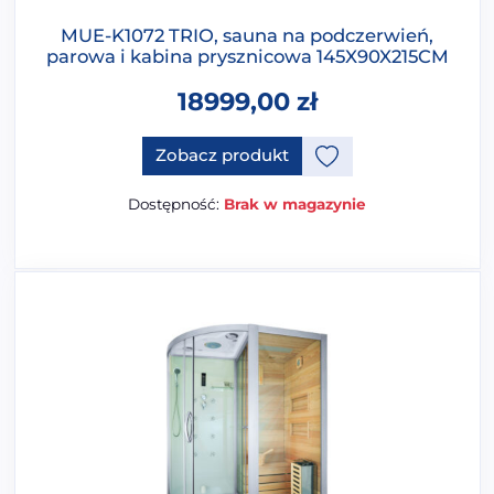
MUE-K1072 TRIO, sauna na podczerwień,
parowa i kabina prysznicowa 145X90X215CM
18999,00
zł
Ten produkt ma opcje, które 
Zobacz produkt
Dostępność:
Brak w magazynie