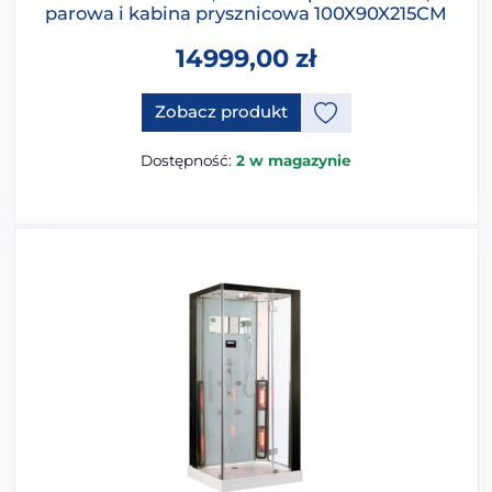
parowa i kabina prysznicowa 100X90X215CM
14999,00
zł
Ten produkt ma opcje, które 
Zobacz produkt
Dostępność:
2 w magazynie