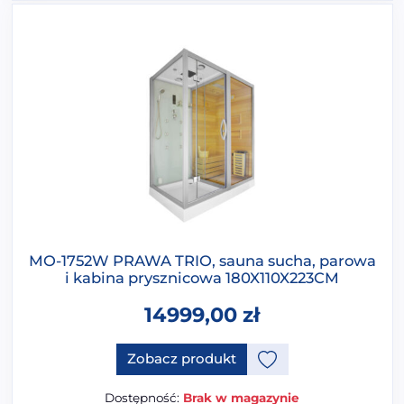
MO-1752W PRAWA TRIO, sauna sucha, parowa
i kabina prysznicowa 180X110X223CM
14999,00
zł
Zobacz produkt
Dostępność:
Brak w magazynie