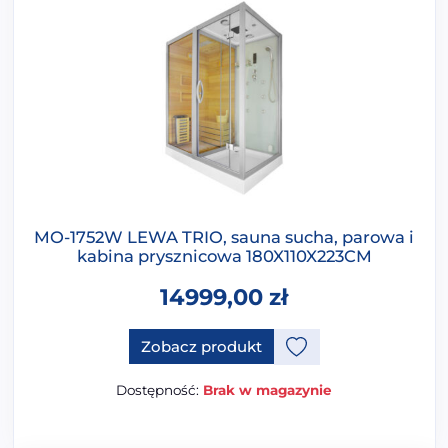
MO-1752W LEWA TRIO, sauna sucha, parowa i
kabina prysznicowa 180X110X223CM
14999,00
zł
Zobacz produkt
Dostępność:
Brak w magazynie