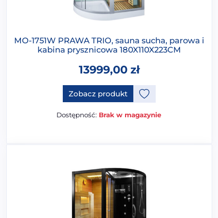
MO-1751W PRAWA TRIO, sauna sucha, parowa i
kabina prysznicowa 180X110X223CM
13999,00
zł
Zobacz produkt
Dostępność:
Brak w magazynie