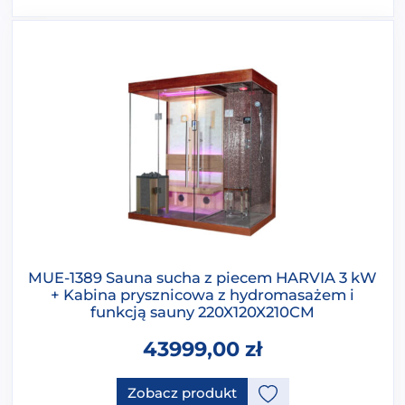
MUE-1389 Sauna sucha z piecem HARVIA 3 kW
+ Kabina prysznicowa z hydromasażem i
funkcją sauny 220X120X210CM
43999,00
zł
Zobacz produkt