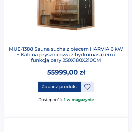
MUE-1388 Sauna sucha z piecem HARVIA 6 kW
+ Kabina prysznicowa z hydromasażem i
funkcją pary 250X180X210CM
55999,00
zł
Zobacz produkt
Dostępność:
1 w magazynie