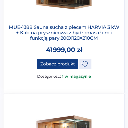
MUE-1388 Sauna sucha z piecem HARVIA 3 kW
+ Kabina prysznicowa z hydromasażem i
funkcją pary 200X120X210CM
41999,00
zł
Zobacz produkt
Dostępność:
1 w magazynie