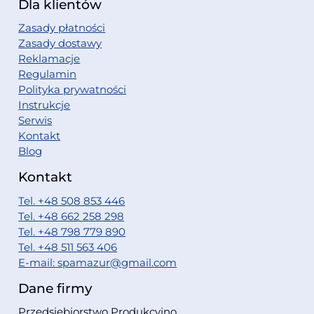
Dla klientów
Zasady płatności
Zasady dostawy
Reklamacje
Regulamin
Polityka prywatności
Instrukcje
Serwis
Kontakt
Blog
Kontakt
Tel. +48 508 853 446
Tel. +48 662 258 298
Tel. +48 798 779 890
Tel. +48 511 563 406
E-mail: spamazur@gmail.com
Dane firmy
Przedsiębiorstwo Produkcyjno