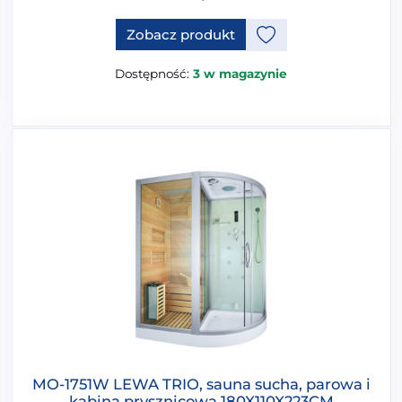
Zobacz produkt
Dostępność:
3 w magazynie
MO-1751W LEWA TRIO, sauna sucha, parowa i
kabina prysznicowa 180X110X223CM