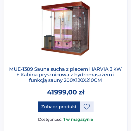
MUE-1389 Sauna sucha z piecem HARVIA 3 kW
+ Kabina prysznicowa z hydromasażem i
funkcją sauny 200X120X210CM
41999,00
zł
Zobacz produkt
Dostępność:
1 w magazynie