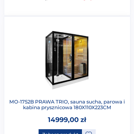
MO-1752B PRAWA TRIO, sauna sucha, parowa i
kabina prysznicowa 180X110X223CM
14999,00
zł