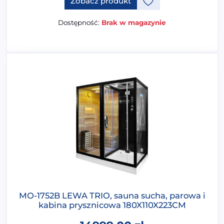
Zobacz produkt
Dostępność:
Brak w magazynie
MO-1752B LEWA TRIO, sauna sucha, parowa i
kabina prysznicowa 180X110X223CM