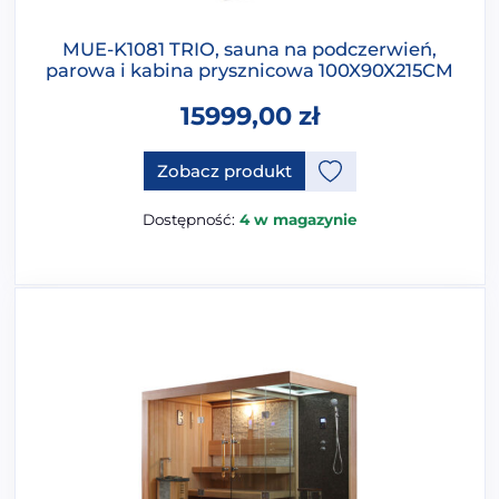
MUE-K1081 TRIO, sauna na podczerwień,
parowa i kabina prysznicowa 100X90X215CM
15999,00
zł
Ten produkt ma opcje, które 
Zobacz produkt
Dostępność:
4 w magazynie