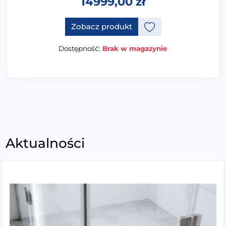
14999,00
zł
Zobacz produkt
Dostępność:
Brak w magazynie
Aktualności