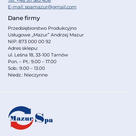
Tel. +48 511 563 406
E-mail: spamazur@gmail.com
Dane firmy
Przedsiębiorstwo Produkcyjno
Usługowe ,,Mazur” Andrzej Mazur
NIP: 873 000 00 92
Adres sklepu:
ul. Leśna 18, 33-100 Tarnów
Pon. – Pt.: 9.00 – 17.00
Sob.: 9.00 – 13.00
Niedz.: Nieczynne