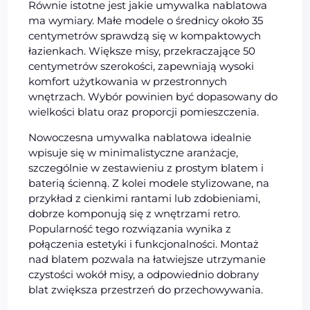
Równie istotne jest jakie umywalka nablatowa
ma wymiary. Małe modele o średnicy około 35
centymetrów sprawdzą się w kompaktowych
łazienkach. Większe misy, przekraczające 50
centymetrów szerokości, zapewniają wysoki
komfort użytkowania w przestronnych
wnętrzach. Wybór powinien być dopasowany do
wielkości blatu oraz proporcji pomieszczenia.
Nowoczesna umywalka nablatowa idealnie
wpisuje się w minimalistyczne aranżacje,
szczególnie w zestawieniu z prostym blatem i
baterią ścienną. Z kolei modele stylizowane, na
przykład z cienkimi rantami lub zdobieniami,
dobrze komponują się z wnętrzami retro.
Popularność tego rozwiązania wynika z
połączenia estetyki i funkcjonalności. Montaż
nad blatem pozwala na łatwiejsze utrzymanie
czystości wokół misy, a odpowiednio dobrany
blat zwiększa przestrzeń do przechowywania.