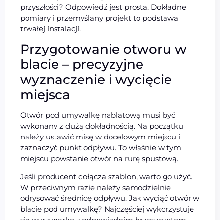
przyszłości? Odpowiedź jest prosta. Dokładne
pomiary i przemyślany projekt to podstawa
trwałej instalacji.
Przygotowanie otworu w
blacie – precyzyjne
wyznaczenie i wycięcie
miejsca
Otwór pod umywalkę nablatową musi być
wykonany z dużą dokładnością. Na początku
należy ustawić misę w docelowym miejscu i
zaznaczyć punkt odpływu. To właśnie w tym
miejscu powstanie otwór na rurę spustową.
Jeśli producent dołącza szablon, warto go użyć.
W przeciwnym razie należy samodzielnie
odrysować średnicę odpływu. Jak wyciąć otwór w
blacie pod umywalkę? Najczęściej wykorzystuje
się wyrzynarkę z odpowiednim brzeszczotem