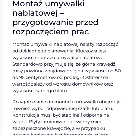
Montaż umywalki
nablatowej –
przygotowanie przed
rozpoczęciem prac
Montaż umywalki nablatowej należy rozpocząć
od dokładnego planowania. Kluczowa jest
wysokość montażu umywalki nablatowej.
Standardowo przyjmuje się, że górna krawędź
misy powinna znajdować się na wysokości od 80
do 95 centymetrów od podłogi. Ostateczna
wartość zależy od wzrostu domowników oraz
wysokości samego blatu.
Przygotowanie do montażu umywalki obejmuje
również wybór odpowiedniej szafki lub blatu.
Konstrukcja musi być stabilna i odporna na
wilgoć. Płyty laminowane powinny mieć
zabezpieczone krawędzie, a w przypadku
drewna konieczna jest impregnacja. Warto