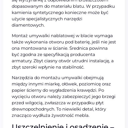
dopasowanym do materiału blatu. W przypadku
kamienia syntetycznego konieczne może być
użycie specjalistycznych narzędzi
diamentowych.
Montaż umywalki nablatowej w blacie wymaga
także wykonania otworu pod baterię, jeśli nie jest
ona montowana w ścianie. Średnica powinna
być zgodna ze specyfikacją producenta
armatury. Zbyt ciasny otwór utrudni instalację, a
zbyt szeroki wpłynie na stabilność.
Narzędzia do montażu umywalki obejmują
między innymi miarkę, ołówek, poziomicę oraz
papier ścierny do wygładzenia krawędzi. Po
wycięciu otworu należy zabezpieczyć jego brzegi
przed wilgocią, zwłaszcza w przypadku płyt
drewnopochodnych. To niewielki detal, który
znacząco wydłuża żywotność mebla.
Uszczelnienie i osadzenie –