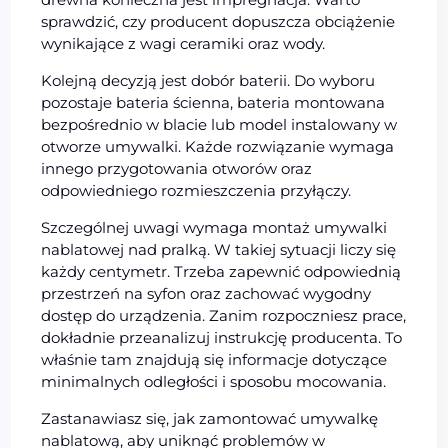
sprawdzić, czy producent dopuszcza obciążenie
wynikające z wagi ceramiki oraz wody.
Kolejną decyzją jest dobór baterii. Do wyboru
pozostaje bateria ścienna, bateria montowana
bezpośrednio w blacie lub model instalowany w
otworze umywalki. Każde rozwiązanie wymaga
innego przygotowania otworów oraz
odpowiedniego rozmieszczenia przyłączy.
Szczególnej uwagi wymaga montaż umywalki
nablatowej nad pralką. W takiej sytuacji liczy się
każdy centymetr. Trzeba zapewnić odpowiednią
przestrzeń na syfon oraz zachować wygodny
dostęp do urządzenia. Zanim rozpoczniesz prace,
dokładnie przeanalizuj instrukcję producenta. To
właśnie tam znajdują się informacje dotyczące
minimalnych odległości i sposobu mocowania.
Zastanawiasz się, jak zamontować umywalkę
nablatową, aby uniknąć problemów w