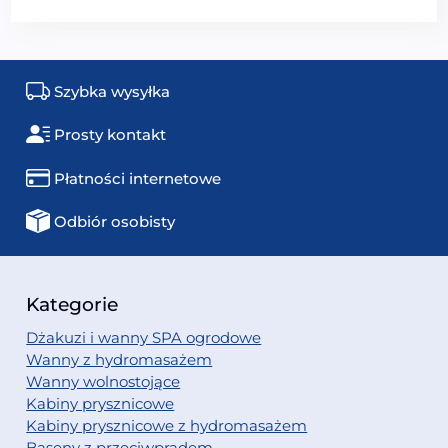
Szybka wysyłka
Prosty kontakt
Płatności internetowe
Odbiór osobisty
Kategorie
Dżakuzi i wanny SPA ogrodowe
Wanny z hydromasażem
Wanny wolnostojące
Kabiny prysznicowe
Kabiny prysznicowe z hydromasażem
Baseny z przeciwprądem