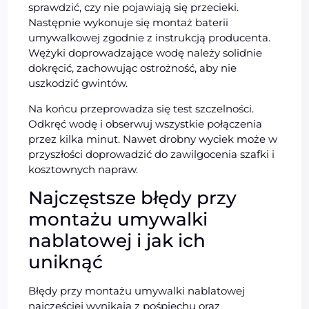
sprawdzić, czy nie pojawiają się przecieki.
Następnie wykonuje się montaż baterii
umywalkowej zgodnie z instrukcją producenta.
Wężyki doprowadzające wodę należy solidnie
dokręcić, zachowując ostrożność, aby nie
uszkodzić gwintów.
Na końcu przeprowadza się test szczelności.
Odkręć wodę i obserwuj wszystkie połączenia
przez kilka minut. Nawet drobny wyciek może w
przyszłości doprowadzić do zawilgocenia szafki i
kosztownych napraw.
Najczęstsze błędy przy
montażu umywalki
nablatowej i jak ich
uniknąć
Błędy przy montażu umywalki nablatowej
najczęściej wynikają z pośpiechu oraz