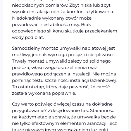
niedokładnych pomiarów. Zbyt niska lub zbyt
wysoka instalacja obniża komfort użytkowania.
Niedokładnie wykonany otwór może
powodować niestabilność misy. Brak
odpowiedniego silikonu skutkuje przeciekaniem
wody pod blat.
Samodzielny montaż umywalki nablatowej jest
możliwy, jednak wymaga precyzji i cierpliwości.
Trwały montaż umywalki zależy od solidnego
podłoża, właściwego uszczelnienia oraz
prawidłowego podłączenia instalacji. Nie można
pominąć testu szczelności instalacji łazienkowej.
To ostatni etap, który daje pewność, że całość
została wykonana poprawnie.
Czy warto poświęcić więcej czasu na dokładne
przygotowanie? Zdecydowanie tak. Staranność
na każdym etapie sprawia, że umywalka będzie
nie tylko efektownym elementem aranżacji, lecz
także niezawodnym wyposażeniem łazienki