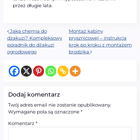
przez długie lata.
Nawigacja wpisu
Jaka chemia do
Montaż kabiny
dżakuzi? Kompleksowy
prysznicowej – instrukcja
poradnik do dżakuzi
krok po kroku z montażem
ogrodowego
brodzika
Dodaj komentarz
Twój adres email nie zostanie opublikowany.
Wymagane pola są oznaczone
*
Komentarz
*