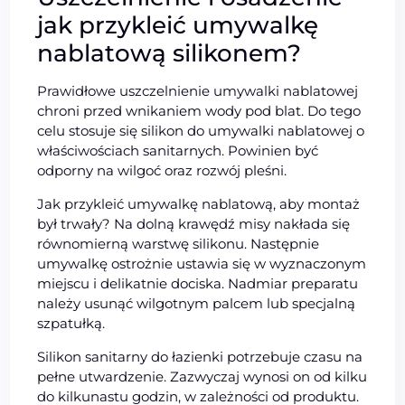
jak przykleić umywalkę
nablatową silikonem?
Prawidłowe uszczelnienie umywalki nablatowej
chroni przed wnikaniem wody pod blat. Do tego
celu stosuje się silikon do umywalki nablatowej o
właściwościach sanitarnych. Powinien być
odporny na wilgoć oraz rozwój pleśni.
Jak przykleić umywalkę nablatową, aby montaż
był trwały? Na dolną krawędź misy nakłada się
równomierną warstwę silikonu. Następnie
umywalkę ostrożnie ustawia się w wyznaczonym
miejscu i delikatnie dociska. Nadmiar preparatu
należy usunąć wilgotnym palcem lub specjalną
szpatułką.
Silikon sanitarny do łazienki potrzebuje czasu na
pełne utwardzenie. Zazwyczaj wynosi on od kilku
do kilkunastu godzin, w zależności od produktu.