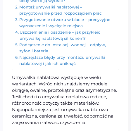
kiedy warto ją wybrać?
Montaż umywalki nablatowej –
przygotowanie przed rozpoczęciem prac
Przygotowanie otworu w blacie – precyzyjne
wyznaczenie i wycięcie miejsca
Uszczelnienie i osadzenie – jak przykleić
umywalkę nablatową silikonem?
Podłączenie do instalacji wodnej – odpływ,
syfon i bateria
Najczęstsze błędy przy montażu umywalki
nablatowej i jak ich uniknąć
Umywalka nablatowa występuje w wielu
wariantach. Wśród nich znajdziemy modele
okrągłe, owalne, prostokątne oraz asymetryczne.
Jeśli chodzi o umywalka nablatowa rodzaje,
różnorodność dotyczy także materiałów.
Najpopularniejsza jest umywalka nablatowa
ceramiczna, ceniona za trwałość, odporność na
zarysowania i łatwość czyszczenia.