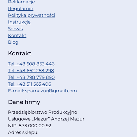
Reklamacje
Regulamin
Polityka prywatności
Instrukcje
Serwis
Kontakt
Blog
Kontakt
Tel. +48 508 853 446
Tel. +48 662 258 298
Tel. +48 798 779 890
Tel. +48 511 563 406
E-mail: spamazur@gmail.com
Dane firmy
Przedsiębiorstwo Produkcyjno
Usługowe ,,Mazur” Andrzej Mazur
NIP: 873 000 00 92
Adres sklepu: