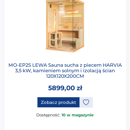
MO-EP2S LEWA Sauna sucha z piecem HARVIA
3,5 kW, kamieniem solnym i izolacją ścian
120X120X200CM
5899,00
zł
Ten produkt ma opcje, które 
Zobacz produkt
Dostępność:
10 w magazynie