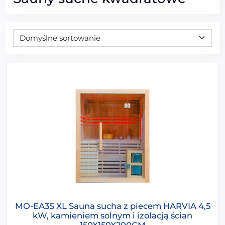
MO-EA3S XL Sauna sucha z piecem HARVIA 4,5
kW, kamieniem solnym i izolacją ścian
150X150X200CM