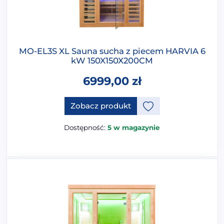
MO-EL3S XL Sauna sucha z piecem HARVIA 6
kW 150X150X200CM
6999,00
zł
Ten produkt ma opcje, które 
Zobacz produkt
Dostępność:
5 w magazynie