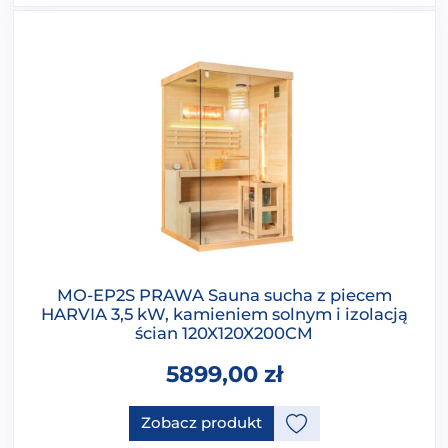
MO-EP2S PRAWA Sauna sucha z piecem
HARVIA 3,5 kW, kamieniem solnym i izolacją
ścian 120X120X200CM
5899,00
zł
Ten produkt ma opcje, które 
Zobacz produkt