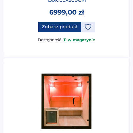
6999,00
zł
Ten produkt ma opcje, które 
Zobacz produkt
Dostępność:
11 w magazynie