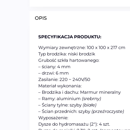
OPIS
SPECYFIKACJA PRODUKTU:
Wymiary zewnętrzne: 100 x 100 x 217 cm
Typ brodzika: niski brodzik
Grubość szkła hartowanego:
– ściany: 4 mm
– drzwi: 6 mm
Zasilanie: 220 ~ 240V/50
Materiał wykonania:
– Brodzika i dachu: Marmur mineralny
– Ramy: aluminium
(srebrny)
– Ściany tylne: szyby
(białe)
– Ścian przednich: szyby
(przeźroczyste)
Wyposażenie:
Dysze do hydromasażu (2″): 4 szt.