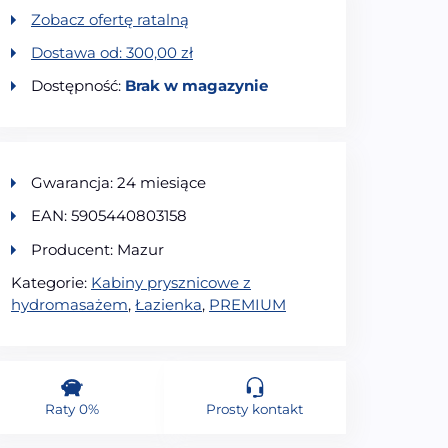
Zobacz ofertę ratalną
Dostawa od:
300,00
zł
Dostępność:
Brak w magazynie
Gwarancja: 24 miesiące
EAN: 5905440803158
Producent: Mazur
Kategorie:
Kabiny prysznicowe z
hydromasażem
,
Łazienka
,
PREMIUM
Raty 0%
Prosty kontakt