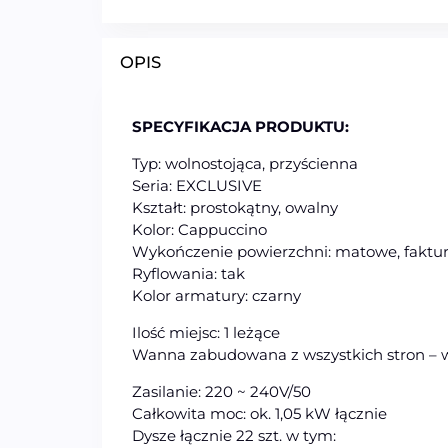
OPIS
SPECYFIKACJA PRODUKTU:
Typ: wolnostojąca, przyścienna
Seria: EXCLUSIVE
Kształt: prostokątny, owalny
Kolor: Cappuccino
Wykończenie powierzchni: matowe, faktu
Ryflowania: tak
Kolor armatury: czarny
Ilość miejsc: 1 leżące
Wanna zabudowana z wszystkich stron – 
Zasilanie: 220 ~ 240V/50
Całkowita moc: ok. 1,05 kW łącznie
Dysze łącznie 22 szt. w tym: