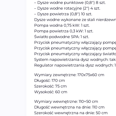
– Dysze wodne punktowe (0,8″) 8 szt.
– Dysze wodne rotacyjne (2″) 4 szt.
– Dysze powietrza (0,8″) 10 szt.
Dysze wodne wykonane ze stali nierdzewn
Pompa wodna 0,75 kW: 1 szt.
Pompa powietrza 0,3 kW: 1 szt.
Światło podwodne SPA: 1 szt.
Przycisk pneumatyczny włączający pompę 
Przycisk pneumatyczny włączający pompę p
Przycisk pneumatyczny włączający światło S
System napowietrzania dysz wodnych: tak
Regulator napowietrzania dysz wodnych: 1 
Wymiary zewnętrzne: 170x75x60 cm
Długość: 170 cm
Szerokość: 75 cm
Wysokość: 60 cm
Wymiary wewnętrzne: 110×50 cm
Długość wewnętrzna na dnie: 110 cm
Szerokość wewnętrzna na dnie: 50 cm