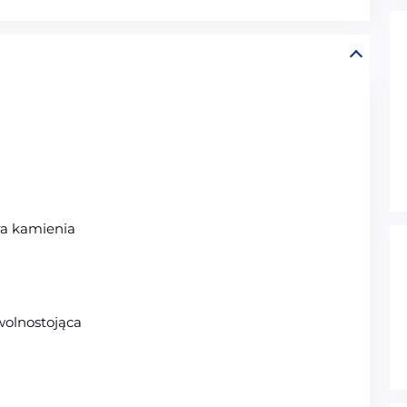
ra kamienia
wolnostojąca