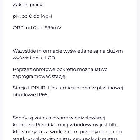
Zakres pracy:
pH: od 0 do 14pH
ORP: od 0 do 999mV
Wszystkie informacje wyświetlane są na dużym
wyświetlaczu LCD.
Poprzez obrotowe pokrętło można łatwo
zaprogramować stację.
Stacja LDPHRH jest umieszczona w plastikowej
obudowie IP65.
Sondy są zainstalowane w odizolowanej
komorze. Przed komorą wbudowany jest filtr,
który oczyszcza wodę zanim przepłynie ona do
sond, co zabezpiecza je przed uszkodzeniem.