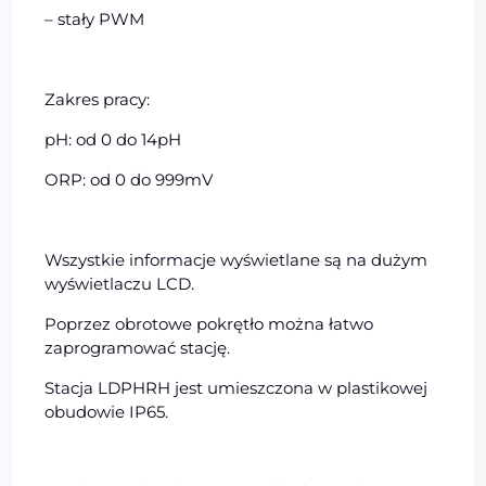
– stały PWM
Zakres pracy:
pH: od 0 do 14pH
ORP: od 0 do 999mV
Wszystkie informacje wyświetlane są na dużym
wyświetlaczu LCD.
Poprzez obrotowe pokrętło można łatwo
zaprogramować stację.
Stacja LDPHRH jest umieszczona w plastikowej
obudowie IP65.