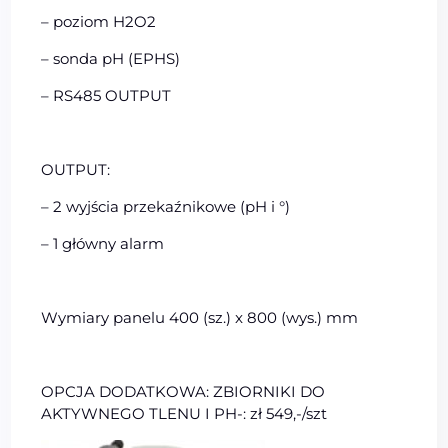
– poziom H2O2
– sonda pH (EPHS)
– RS485 OUTPUT
OUTPUT:
– 2 wyjścia przekaźnikowe (pH i °)
– 1 główny alarm
Wymiary panelu 400 (sz.) x 800 (wys.) mm
OPCJA DODATKOWA: ZBIORNIKI DO
AKTYWNEGO TLENU I PH-: zł 549,-/szt