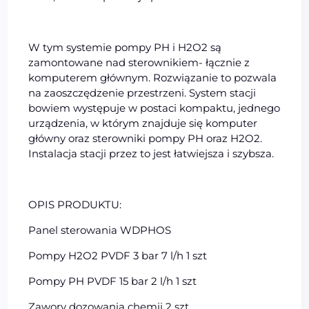
W tym systemie pompy PH i H2O2 są
zamontowane nad sterownikiem- łącznie z
komputerem głównym. Rozwiązanie to pozwala
na zaoszczędzenie przestrzeni. System stacji
bowiem występuje w postaci kompaktu, jednego
urządzenia, w którym znajduje się komputer
główny oraz sterowniki pompy PH oraz H2O2.
Instalacja stacji przez to jest łatwiejsza i szybsza.
OPIS PRODUKTU:
Panel sterowania WDPHOS
Pompy H2O2 PVDF 3 bar 7 l/h 1 szt
Pompy PH PVDF 15 bar 2 l/h 1 szt
Zawory dozowania chemii 2 szt