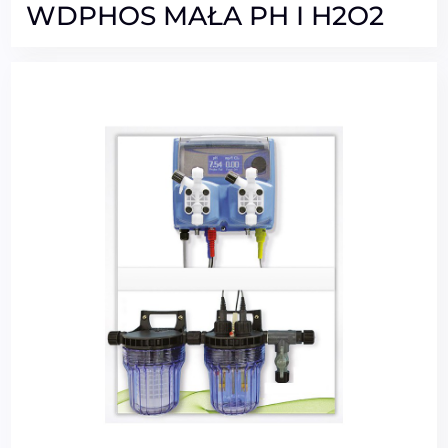
WDPHOS MAŁA PH I H2O2