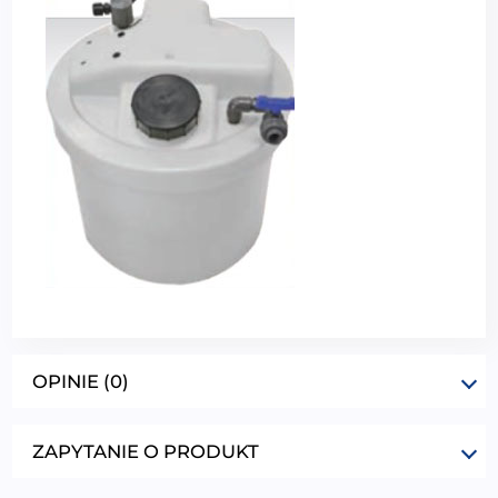
OPINIE (0)
ZAPYTANIE O PRODUKT