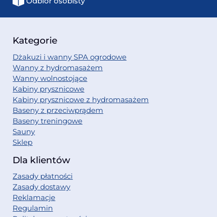
Odbiór osobisty
Kategorie
Dżakuzi i wanny SPA ogrodowe
Wanny z hydromasażem
Wanny wolnostojące
Kabiny prysznicowe
Kabiny prysznicowe z hydromasażem
Baseny z przeciwprądem
Baseny treningowe
Sauny
Sklep
Dla klientów
Zasady płatności
Zasady dostawy
Reklamacje
Regulamin