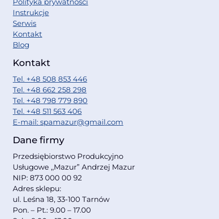
Polityka prywatności
Instrukcje
Serwis
Kontakt
Blog
Kontakt
Tel. +48 508 853 446
Tel. +48 662 258 298
Tel. +48 798 779 890
Tel. +48 511 563 406
E-mail: spamazur@gmail.com
Dane firmy
Przedsiębiorstwo Produkcyjno
Usługowe ,,Mazur” Andrzej Mazur
NIP: 873 000 00 92
Adres sklepu:
ul. Leśna 18, 33-100 Tarnów
Pon. – Pt.: 9.00 – 17.00