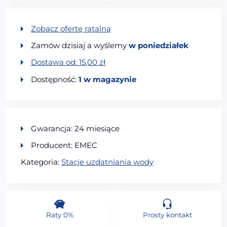
Zobacz ofertę ratalną
Zamów dzisiaj a wyślemy
w poniedziałek
Dostawa od:
15,00
zł
Dostępność:
1 w magazynie
Gwarancja: 24 miesiące
Producent: EMEC
Kategoria:
Stacje uzdatniania wody
Raty 0%
Prosty kontakt