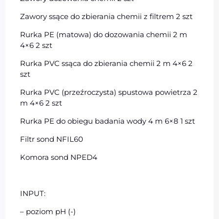
Zawory ssące do zbierania chemii z filtrem 2 szt
Rurka PE (matowa) do dozowania chemii 2 m
4×6 2 szt
Rurka PVC ssąca do zbierania chemii 2 m 4×6 2
szt
Rurka PVC (przeźroczysta) spustowa powietrza 2
m 4×6 2 szt
Rurka PE do obiegu badania wody 4 m 6×8 1 szt
Filtr sond NFIL60
Komora sond NPED4
INPUT:
– poziom pH (-)