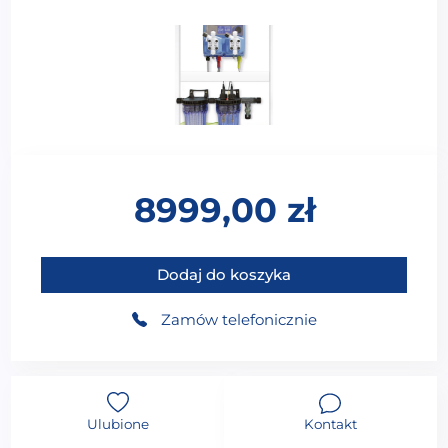
8999,00
zł
ilość AUTOMATYCZNA STACJA UZDATNIANIA WODY
Dodaj do koszyka
Zamów telefonicznie
Ulubione
Kontakt