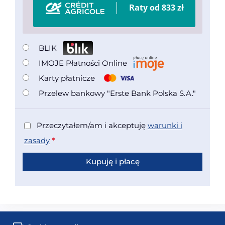
BLIK
IMOJE Płatności Online
Karty płatnicze
Przelew bankowy "Erste Bank Polska S.A."
Przeczytałem/am i akceptuję
warunki i
zasady
*
Kupuję i płacę