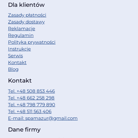
Dla klientów
Zasady płatności
Zasady dostawy
Reklamacje
Regulamin
Polityka prywatności
Instrukcje
Serwis
Kontakt
Blog
Kontakt
Tel. +48 508 853 446
Tel. +48 662 258 298
Tel. +48 798 779 890
Tel. +48 511 563 406
E-mail: spamazur@gmail.com
Dane firmy