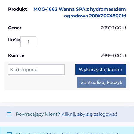
MOG-1662 Wanna SPA z hydromasażem
ogrodowa 200X200X80CM
29999,00
zł
ilo
29999,00
zł
Kupon:
Wykorzystaj kupon
Zaktualizuj koszyk
Powracający klient?
Kliknij, aby się zalogować