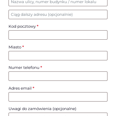
Nr mieszkania, lokalu, itp.
(opcjonalne)
Kod pocztowy
*
Miasto
*
Numer telefonu
*
Adres email
*
Uwagi do zamówienia
(opcjonalne)