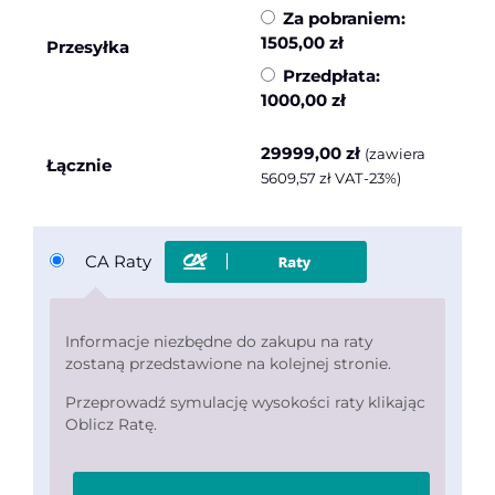
Za pobraniem:
1505,00
zł
Przesyłka
Przedpłata:
1000,00
zł
29999,00
zł
(zawiera
Łącznie
5609,57
zł
VAT-23%)
CA Raty
Informacje niezbędne do zakupu na raty
zostaną przedstawione na kolejnej stronie.
Przeprowadź symulację wysokości raty klikając
Oblicz Ratę.