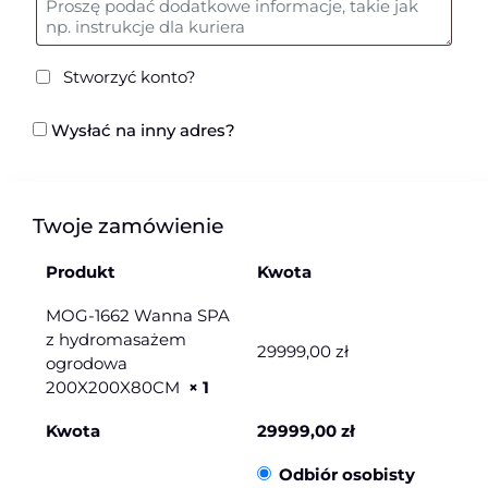
Stworzyć konto?
Wysłać na inny adres?
Twoje zamówienie
Produkt
Kwota
MOG-1662 Wanna SPA
z hydromasażem
29999,00
zł
ogrodowa
200X200X80CM
× 1
Kwota
29999,00
zł
Odbiór osobisty