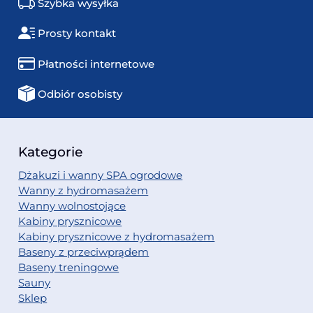
Szybka wysyłka
Prosty kontakt
Płatności internetowe
Odbiór osobisty
Kategorie
Dżakuzi i wanny SPA ogrodowe
Wanny z hydromasażem
Wanny wolnostojące
Kabiny prysznicowe
Kabiny prysznicowe z hydromasażem
Baseny z przeciwprądem
Baseny treningowe
Sauny
Sklep