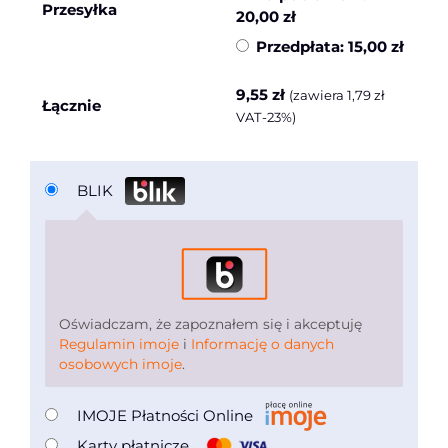
Przesyłka
20,00
zł
Przedpłata:
15,00
zł
9,55
zł
(zawiera
1,79
zł
Łącznie
VAT-23%)
BLIK
Oświadczam, że zapoznałem się i akceptuję
Regulamin imoje
i
Informację o danych
osobowych imoje
.
IMOJE Płatności Online
Karty płatnicze