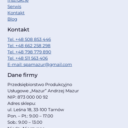
Instrukcje
Serwis
Kontakt
Blog
Kontakt
Tel. +48 508 853 446
Tel. +48 662 258 298
Tel. +48 798 779 890
Tel. +48 511 563 406
E-mail: spamazur@gmail.com
Dane firmy
Przedsiębiorstwo Produkcyjno
Usługowe ,,Mazur” Andrzej Mazur
NIP: 873 000 00 92
Adres sklepu:
ul. Leśna 18, 33-100 Tarnów
Pon. – Pt.: 9.00 – 17.00
Sob.: 9.00 – 13.00