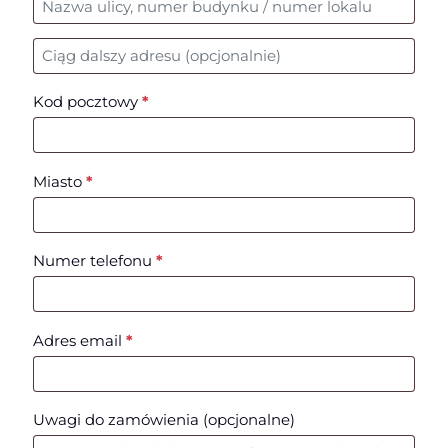
Nr mieszkania, lokalu, itp.
(opcjonalne)
Kod pocztowy
*
Miasto
*
Numer telefonu
*
Adres email
*
Uwagi do zamówienia
(opcjonalne)