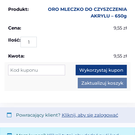
ORO MLECZKO DO CZYSZCZENIA
AKRYLU – 650g
9,55
zł
ilo
9,55
zł
Kupon:
Wykorzystaj kupon
Zaktualizuj koszyk
Powracający klient?
Kliknij, aby się zalogować