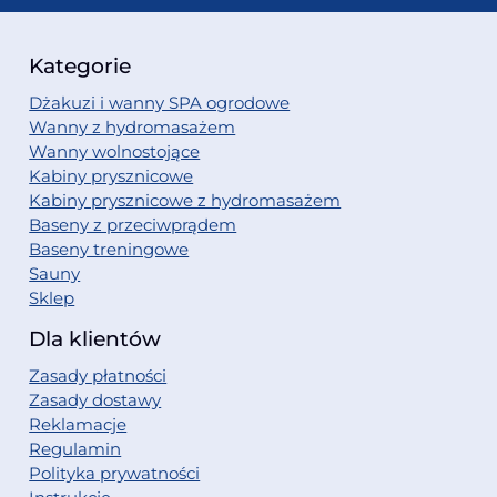
Kategorie
Dżakuzi i wanny SPA ogrodowe
Wanny z hydromasażem
Wanny wolnostojące
Kabiny prysznicowe
Kabiny prysznicowe z hydromasażem
Baseny z przeciwprądem
Baseny treningowe
Sauny
Sklep
Dla klientów
Zasady płatności
Zasady dostawy
Reklamacje
Regulamin
Polityka prywatności