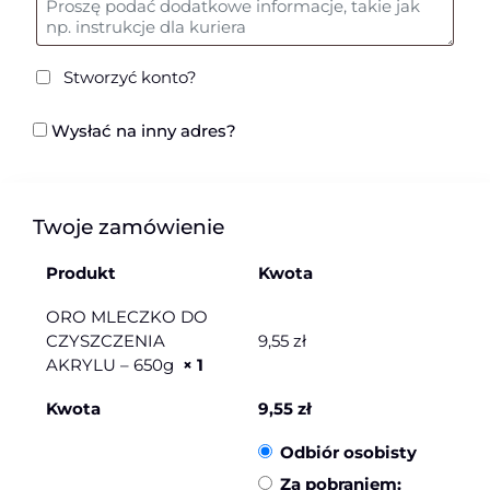
Stworzyć konto?
Wysłać na inny adres?
Twoje zamówienie
Produkt
Kwota
ORO MLECZKO DO
CZYSZCZENIA
9,55
zł
AKRYLU – 650g
× 1
Kwota
9,55
zł
Odbiór osobisty
Za pobraniem: