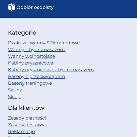
Odbiór osobisty
Kategorie
Dżakuzi i wanny SPA ogrodowe
Wanny z hydromasażem
Wanny wolnostojące
Kabiny prysznicowe
Kabiny prysznicowe z hydromasażem
Baseny z przeciwprądem
Baseny treningowe
Sauny
Sklep
Dla klientów
Zasady płatności
Zasady dostawy
Reklamacje