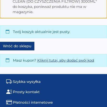
CLEAN (DO CZYSZCZENIA FILTRÓW) 3000ML"
do koszyka, ponieważ produktu nie ma w
magazynie.
Twój koszyk aktualnie jest pusty.
Wróć do sklepu
Masz kupon?
Kliknij tutaj, aby dodać swój kod
Szybka wysyłka
Prosty kontakt
Płatności internetowe