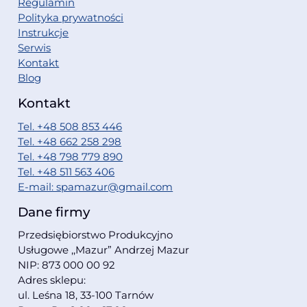
Regulamin
Polityka prywatności
Instrukcje
Serwis
Kontakt
Blog
Kontakt
Tel. +48 508 853 446
Tel. +48 662 258 298
Tel. +48 798 779 890
Tel. +48 511 563 406
E-mail: spamazur@gmail.com
Dane firmy
Przedsiębiorstwo Produkcyjno
Usługowe ,,Mazur” Andrzej Mazur
NIP: 873 000 00 92
Adres sklepu:
ul. Leśna 18, 33-100 Tarnów