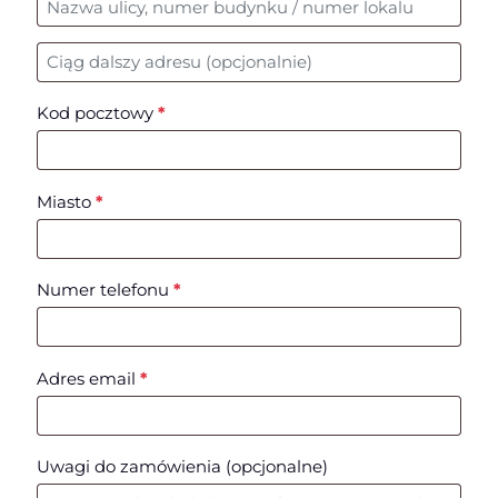
Nr mieszkania, lokalu, itp.
(opcjonalne)
Kod pocztowy
*
Miasto
*
Numer telefonu
*
Adres email
*
Uwagi do zamówienia
(opcjonalne)