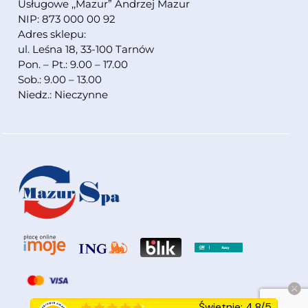
Usługowe ,,Mazur” Andrzej Mazur
NIP: 873 000 00 92
Adres sklepu:
ul. Leśna 18, 33-100 Tarnów
Pon. – Pt.: 9.00 – 17.00
Sob.: 9.00 – 13.00
Niedz.: Nieczynne
Świetnie
:
4.8
/
5