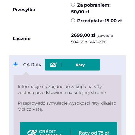
Za pobraniem:
Przesyłka
50,00
zł
Przedpłata:
15,00
zł
2699,00
zł
(zawiera
Łącznie
504,69
zł
VAT-23%)
CA Raty
Informacje niezbędne do zakupu na raty
zostaną przedstawione na kolejnej stronie.
Przeprowadź symulację wysokości raty klikając
Oblicz Ratę.