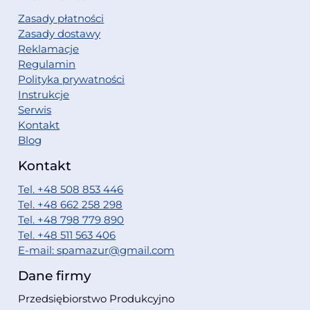
Zasady płatności
Zasady dostawy
Reklamacje
Regulamin
Polityka prywatności
Instrukcje
Serwis
Kontakt
Blog
Kontakt
Tel. +48 508 853 446
Tel. +48 662 258 298
Tel. +48 798 779 890
Tel. +48 511 563 406
E-mail: spamazur@gmail.com
Dane firmy
Przedsiębiorstwo Produkcyjno