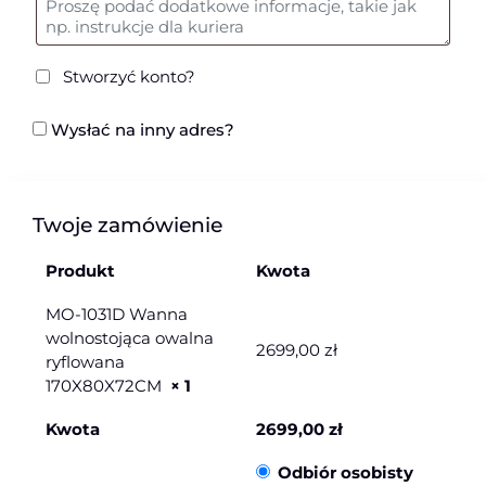
Stworzyć konto?
Wysłać na inny adres?
Twoje zamówienie
Produkt
Kwota
MO-1031D Wanna
wolnostojąca owalna
2699,00
zł
ryflowana
170X80X72CM
× 1
Kwota
2699,00
zł
Odbiór osobisty