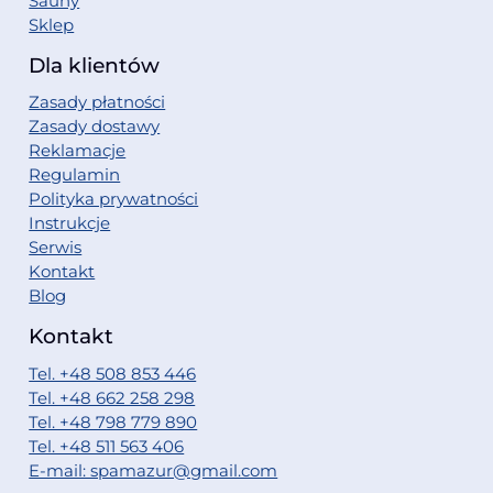
Sauny
Sklep
Dla klientów
Zasady płatności
Zasady dostawy
Reklamacje
Regulamin
Polityka prywatności
Instrukcje
Serwis
Kontakt
Blog
Kontakt
Tel. +48 508 853 446
Tel. +48 662 258 298
Tel. +48 798 779 890
Tel. +48 511 563 406
E-mail: spamazur@gmail.com