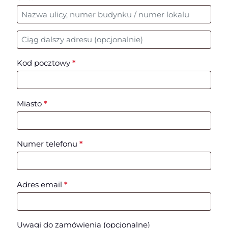
Nr mieszkania, lokalu, itp.
(opcjonalne)
Kod pocztowy
*
Miasto
*
Numer telefonu
*
Adres email
*
Uwagi do zamówienia
(opcjonalne)