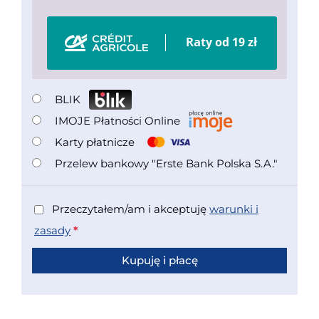
BLIK
IMOJE Płatności Online
Karty płatnicze
Przelew bankowy "Erste Bank Polska S.A."
Przeczytałem/am i akceptuję
warunki i
zasady
*
Kupuję i płacę