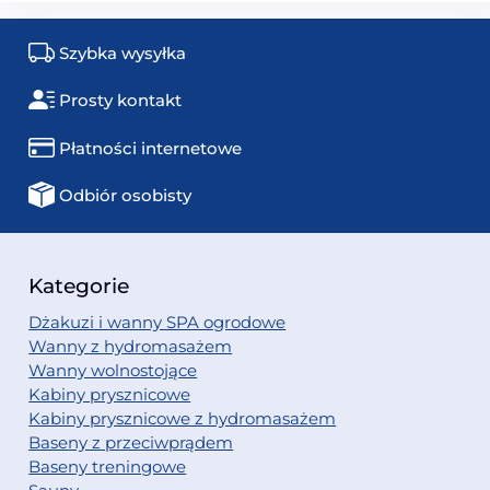
Szybka wysyłka
Prosty kontakt
Płatności internetowe
Odbiór osobisty
Kategorie
Dżakuzi i wanny SPA ogrodowe
Wanny z hydromasażem
Wanny wolnostojące
Kabiny prysznicowe
Kabiny prysznicowe z hydromasażem
Baseny z przeciwprądem
Baseny treningowe