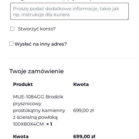
Stworzyć konto?
Wysłać na inny adres?
Twoje zamówienie
Produkt
Kwota
MUE-1084GG Brodzik
prysznicowy
prostokątny kamienny
699,00
zł
z ścieralną powłoką
100X80X4CM
× 1
Kwota
699,00
zł