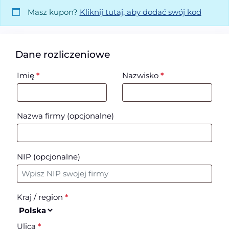
Masz kupon?
Kliknij tutaj, aby dodać swój kod
Dane rozliczeniowe
Imię
*
Nazwisko
*
Nazwa firmy
(opcjonalne)
NIP
(opcjonalne)
Kraj / region
*
Ulica
*