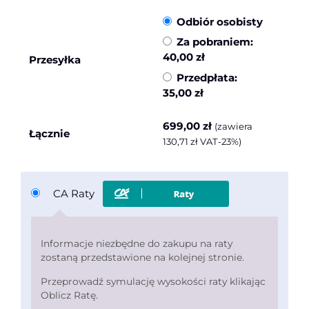
Odbiór osobisty
Za pobraniem:
40,00
zł
Przesyłka
Przedpłata:
35,00
zł
699,00
zł
(zawiera
Łącznie
130,71
zł
VAT-23%)
CA Raty
Informacje niezbędne do zakupu na raty
zostaną przedstawione na kolejnej stronie.
Przeprowadź symulację wysokości raty klikając
Oblicz Ratę.