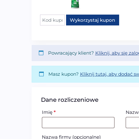
Kupon:
Wykorzystaj kupon
Powracający klient?
Kliknij, aby się za
Masz kupon?
Kliknij tutaj, aby dodać s
Dane rozliczeniowe
Imię
*
Nazw
Nazwa firmy
(opcjonalne)