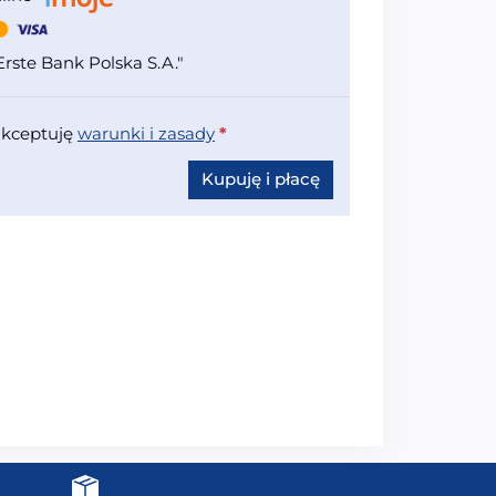
rste Bank Polska S.A."
akceptuję
warunki i zasady
*
Kupuję i płacę