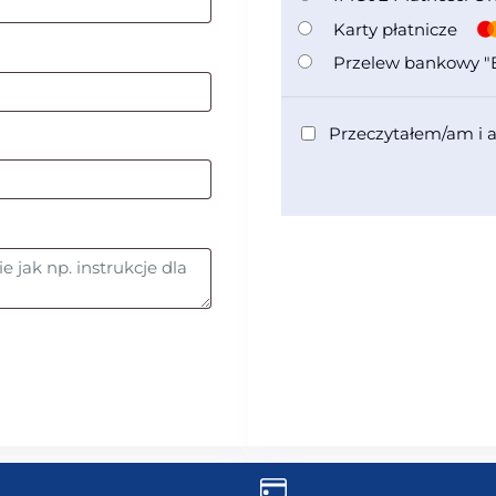
Karty płatnicze
Przelew bankowy "E
Przeczytałem/am i 