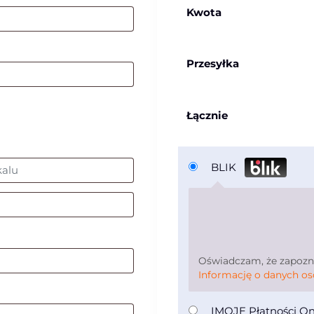
Kwota
Przesyłka
Łącznie
BLIK
Oświadczam, że zapozna
Informację o danych o
IMOJE Płatności O