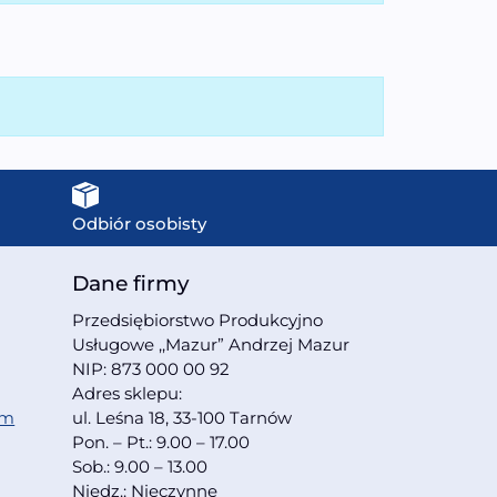
Odbiór osobisty
Dane firmy
Przedsiębiorstwo Produkcyjno
Usługowe ,,Mazur” Andrzej Mazur
NIP: 873 000 00 92
Adres sklepu:
om
ul. Leśna 18, 33-100 Tarnów
Pon. – Pt.: 9.00 – 17.00
Sob.: 9.00 – 13.00
Niedz.: Nieczynne