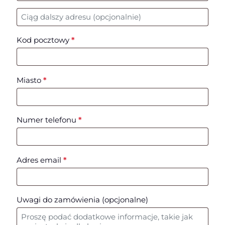
Nr mieszkania, lokalu, itp.
(opcjonalne)
Kod pocztowy
*
Miasto
*
Numer telefonu
*
Adres email
*
Uwagi do zamówienia
(opcjonalne)