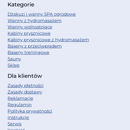
Kategorie
Dżakuzi i wanny SPA ogrodowe
Wanny z hydromasażem
Wanny wolnostojące
Kabiny prysznicowe
Kabiny prysznicowe z hydromasażem
Baseny z przeciwprądem
Baseny treningowe
Sauny
Sklep
Dla klientów
Zasady płatności
Zasady dostawy
Reklamacje
Regulamin
Polityka prywatności
Instrukcje
Serwis