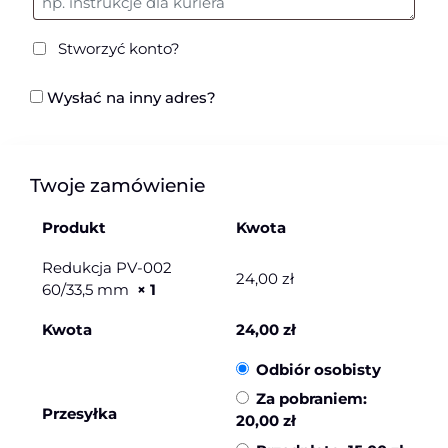
Stworzyć konto?
Wysłać na inny adres?
Twoje zamówienie
Produkt
Kwota
Redukcja PV-002
24,00
zł
60/33,5 mm
× 1
Kwota
24,00
zł
Odbiór osobisty
Za pobraniem:
Przesyłka
20,00
zł