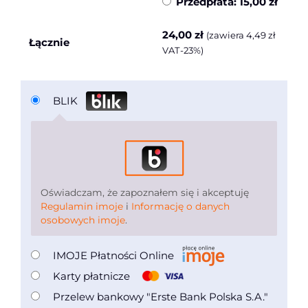
Przedpłata:
15,00
zł
24,00
zł
(zawiera
4,49
zł
Łącznie
VAT-23%)
BLIK
Oświadczam, że zapoznałem się i akceptuję
Regulamin imoje
i
Informację o danych
osobowych imoje
.
IMOJE Płatności Online
Karty płatnicze
Przelew bankowy "Erste Bank Polska S.A."