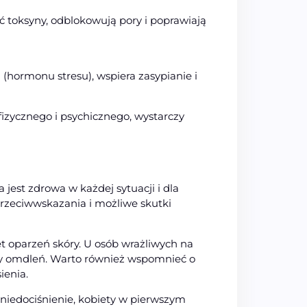
 toksyny, odblokowują pory i poprawiają
(hormonu stresu), wspiera zasypianie i
fizycznego i psychicznego, wystarczy
 jest zdrowa w każdej sytuacji i dla
przeciwwskazania i możliwe skutki
 oparzeń skóry. U osób wrażliwych na
zy omdleń. Warto również wspomnieć o
ienia.
 niedociśnienie, kobiety w pierwszym