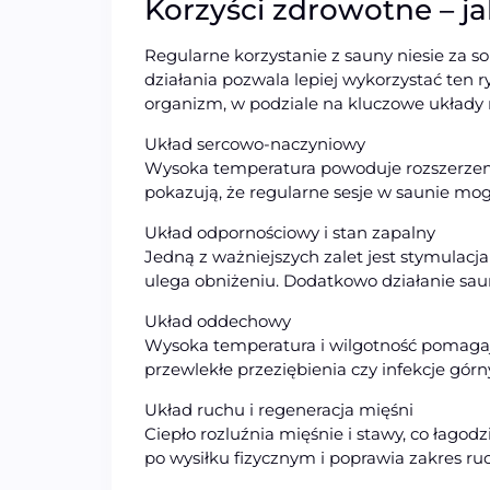
Korzyści zdrowotne – 
Regularne korzystanie z sauny niesie za 
działania pozwala lepiej wykorzystać ten r
organizm, w podziale na kluczowe układy 
Układ sercowo-naczyniowy
Wysoka temperatura powoduje rozszerzenie
pokazują, że regularne sesje w saunie mog
Układ odpornościowy i stan zapalny
Jedną z ważniejszych zalet jest stymulacj
ulega obniżeniu. Dodatkowo działanie sau
Układ oddechowy
Wysoka temperatura i wilgotność pomagają
przewlekłe przeziębienia czy infekcje gó
Układ ruchu i regeneracja mięśni
Ciepło rozluźnia mięśnie i stawy, co łago
po wysiłku fizycznym i poprawia zakres ru