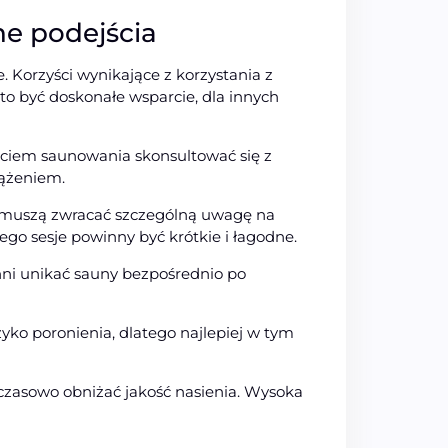
ne podejścia
 Korzyści wynikające z korzystania z
to być doskonałe wsparcie, dla innych
ciem saunowania skonsultować się z
rążeniem.
w, muszą zwracać szczególną uwagę na
go sesje powinny być krótkie i łagodne.
inni unikać sauny bezpośrednio po
yko poronienia, dlatego najlepiej w tym
czasowo obniżać jakość nasienia. Wysoka