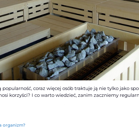
opularność, coraz więcej osób traktuje ją nie tylko jako spo
nosi korzyści? I co warto wiedzieć, zanim zaczniemy regularn
a organizm?