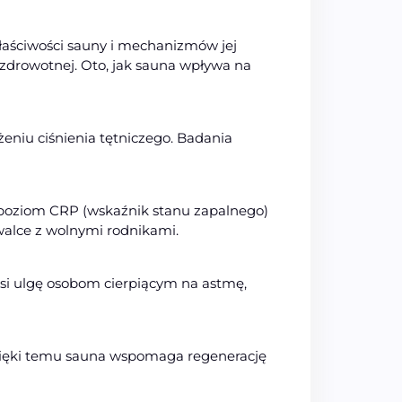
łaściwości sauny i mechanizmów jej
ki zdrowotnej. Oto, jak sauna wpływa na
eniu ciśnienia tętniczego. Badania
a poziom CRP (wskaźnik stanu zapalnego)
walce z wolnymi rodnikami.
si ulgę osobom cierpiącym na astmę,
. Dzięki temu sauna wspomaga regenerację