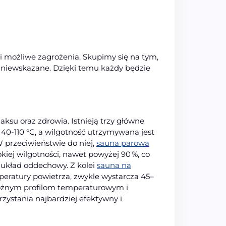
i możliwe zagrożenia. Skupimy się na tym,
ć niewskazane. Dzięki temu każdy będzie
ksu oraz zdrowia. Istnieją trzy główne
40-110 °C, a wilgotność utrzymywana jest
 przeciwieństwie do niej,
sauna parowa
iej wilgotności, nawet powyżej 90 %, co
 i układ oddechowy. Z kolei
sauna na
peratury powietrza, zwykle wystarcza 45–
 różnym profilom temperaturowym i
zystania najbardziej efektywny i