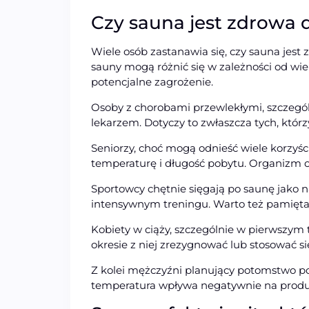
Czy sauna jest zdrowa 
Wiele osób zastanawia się, czy sauna jest
sauny mogą różnić się w zależności od wie
potencjalne zagrożenie.
Osoby z chorobami przewlekłymi, szczegó
lekarzem. Dotyczy to zwłaszcza tych, któr
Seniorzy, choć mogą odnieść wiele korzyś
temperaturę i długość pobytu. Organizm os
Sportowcy chętnie sięgają po saunę jako n
intensywnym treningu. Warto też pamięt
Kobiety w ciąży, szczególnie w pierwszym 
okresie z niej zrezygnować lub stosować się
Z kolei mężczyźni planujący potomstwo po
temperatura wpływa negatywnie na produk