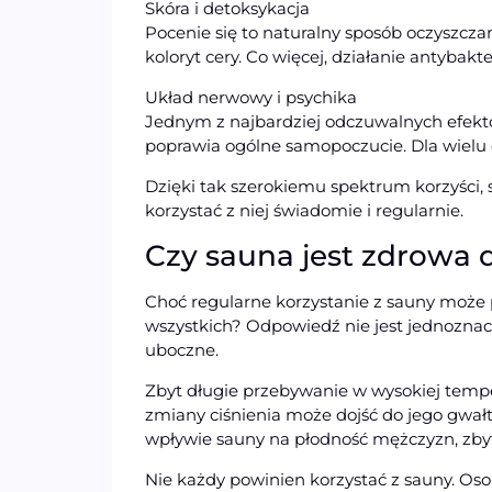
Skóra i detoksykacja
Pocenie się to naturalny sposób oczyszcz
koloryt cery. Co więcej, działanie antyba
Układ nerwowy i psychika
Jednym z najbardziej odczuwalnych efektów
poprawia ogólne samopoczucie. Dla wielu o
Dzięki tak szerokiemu spektrum korzyści, 
korzystać z niej świadomie i regularnie.
Czy sauna jest zdrowa 
Choć regularne korzystanie z sauny może pr
wszystkich? Odpowiedź nie jest jednoznac
uboczne.
Zbyt długie przebywanie w wysokiej temp
zmiany ciśnienia może dojść do jego gwa
wpływie sauny na płodność mężczyzn, zbyt
Nie każdy powinien korzystać z sauny. Oso