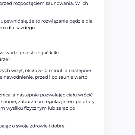
m przed rozpoczęciem saunowania. W ich
upewnić się, że to rozwiązanie będzie dla
em dla każdego.
, warto przestrzegać kilku
drze?
ych wizyt, około 5–10 minut, a następnie
e nawodnienie, przed i po saunie warto
nica, a następnie pozwalając ciału wrócić
 saunie, zaburza on regulację temperatury
ym wysiłku fizycznym lub zaraz po
ając o swoje zdrowie i dobre