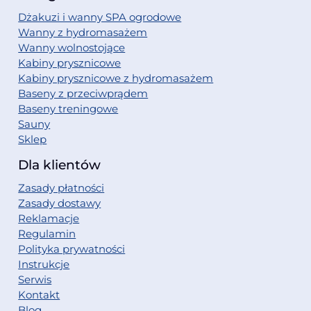
Dżakuzi i wanny SPA ogrodowe
Wanny z hydromasażem
Wanny wolnostojące
Kabiny prysznicowe
Kabiny prysznicowe z hydromasażem
Baseny z przeciwprądem
Baseny treningowe
Sauny
Sklep
Dla klientów
Zasady płatności
Zasady dostawy
Reklamacje
Regulamin
Polityka prywatności
Instrukcje
Serwis
Kontakt
Blog