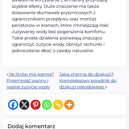
szybkie efekty. Duże znaczenie ma także
stosowanie słuchawek prysznicowych z
ogranicznikiem przepływu oraz montaż
perlatorów w kranach, które zmniejszają ilość
zużywanej wody bez pogorszenia komfortu.
Takie proste działania pozwalają znacząco
ograniczyć zużycie wody, obniżyć rachunki i
jednocześnie dbać o zasoby naturalne.
Nawigacja wpisu
Ile litrów ma wanna?
Jaka chemia do dżakuzi?
Pojemność wanny i
Kompleksowy poradnik do
realne zużycie wody
dżakuzi ogrodowego
Dodaj komentarz