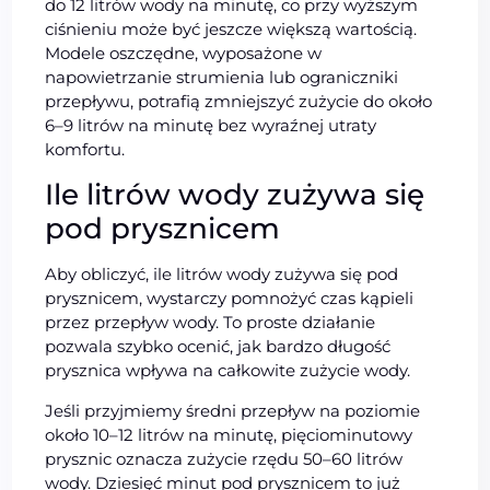
do 12 litrów wody na minutę, co przy wyższym
ciśnieniu może być jeszcze większą wartością.
Modele oszczędne, wyposażone w
napowietrzanie strumienia lub ograniczniki
przepływu, potrafią zmniejszyć zużycie do około
6–9 litrów na minutę bez wyraźnej utraty
komfortu.
Ile litrów wody zużywa się
pod prysznicem
Aby obliczyć, ile litrów wody zużywa się pod
prysznicem, wystarczy pomnożyć czas kąpieli
przez przepływ wody. To proste działanie
pozwala szybko ocenić, jak bardzo długość
prysznica wpływa na całkowite zużycie wody.
Jeśli przyjmiemy średni przepływ na poziomie
około 10–12 litrów na minutę, pięciominutowy
prysznic oznacza zużycie rzędu 50–60 litrów
wody. Dziesięć minut pod prysznicem to już