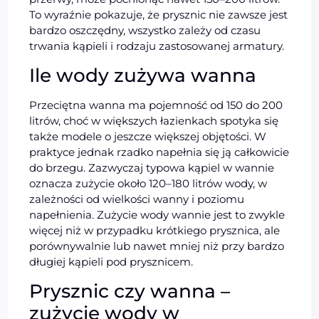
To wyraźnie pokazuje, że prysznic nie zawsze jest
bardzo oszczędny, wszystko zależy od czasu
trwania kąpieli i rodzaju zastosowanej armatury.
Ile wody zużywa wanna
Przeciętna wanna ma pojemność od 150 do 200
litrów, choć w większych łazienkach spotyka się
także modele o jeszcze większej objętości. W
praktyce jednak rzadko napełnia się ją całkowicie
do brzegu. Zazwyczaj typowa kąpiel w wannie
oznacza zużycie około 120–180 litrów wody, w
zależności od wielkości wanny i poziomu
napełnienia. Zużycie wody wannie jest to zwykle
więcej niż w przypadku krótkiego prysznica, ale
porównywalnie lub nawet mniej niż przy bardzo
długiej kąpieli pod prysznicem.
Prysznic czy wanna –
zużycie wody w