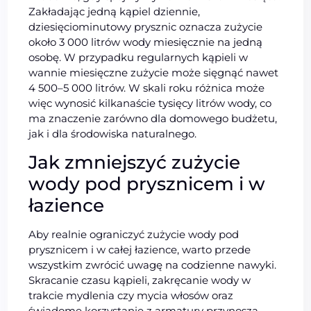
Zakładając jedną kąpiel dziennie,
dziesięciominutowy prysznic oznacza zużycie
około 3 000 litrów wody miesięcznie na jedną
osobę. W przypadku regularnych kąpieli w
wannie miesięczne zużycie może sięgnąć nawet
4 500–5 000 litrów. W skali roku różnica może
więc wynosić kilkanaście tysięcy litrów wody, co
ma znaczenie zarówno dla domowego budżetu,
jak i dla środowiska naturalnego.
Jak zmniejszyć zużycie
wody pod prysznicem i w
łazience
Aby realnie ograniczyć zużycie wody pod
prysznicem i w całej łazience, warto przede
wszystkim zwrócić uwagę na codzienne nawyki.
Skracanie czasu kąpieli, zakręcanie wody w
trakcie mydlenia czy mycia włosów oraz
świadome korzystanie z armatury przynoszą