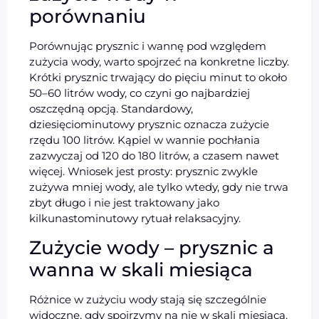
porównaniu
Porównując prysznic i wannę pod względem
zużycia wody, warto spojrzeć na konkretne liczby.
Krótki prysznic trwający do pięciu minut to około
50–60 litrów wody, co czyni go najbardziej
oszczędną opcją. Standardowy,
dziesięciominutowy prysznic oznacza zużycie
rzędu 100 litrów. Kąpiel w wannie pochłania
zazwyczaj od 120 do 180 litrów, a czasem nawet
więcej. Wniosek jest prosty: prysznic zwykle
zużywa mniej wody, ale tylko wtedy, gdy nie trwa
zbyt długo i nie jest traktowany jako
kilkunastominutowy rytuał relaksacyjny.
Zużycie wody – prysznic a
wanna w skali miesiąca
Różnice w zużyciu wody stają się szczególnie
widoczne, gdy spojrzymy na nie w skali miesiąca.