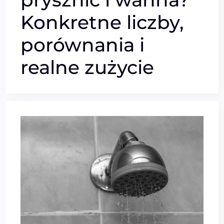
Konkretne liczby,
porównania i
realne zużycie