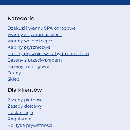
Kategorie
Dżakuzi i wanny SPA ogrodowe
Wanny z hydromasażem
Wanny wolnostojące
Kabiny prysznicowe
Kabiny prysznicowe z hydromasażem
Baseny z przeciwprądem
Baseny treningowe
Sauny
Sklep
Dla klientów
Zasady płatności
Zasady dostawy
Reklamacje
Regulamin
Polityka prywatności