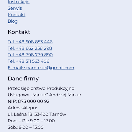
Instrukcje
Serwis
Kontakt
Blog
Kontakt
Tel. +48 508 853 446
Tel. +48 662 258 298
Tel. +48 798 779 890
Tel. +48 511 563 406
E-mail: spamazur@gmail.com
Dane firmy
Przedsiębiorstwo Produkcyjno
Usługowe ,,Mazur” Andrzej Mazur
NIP: 873 000 00 92
Adres sklepu:
ul. Leśna 18, 33-100 Tarnów
Pon. – Pt.: 9.00 – 17.00
Sob.: 9.00 – 13.00