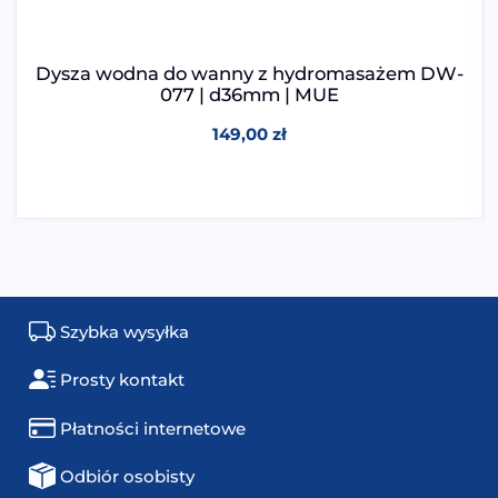
Dysza wodna do wanny z hydromasażem DW-
077 | d36mm | MUE
149,00
zł
Szybka wysyłka
Prosty kontakt
Płatności internetowe
Odbiór osobisty