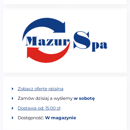
Zobacz ofertę ratalną
Zamów dzisiaj a wyślemy
w sobotę
Dostawa od:
15,00
zł
Dostępność:
W magazynie