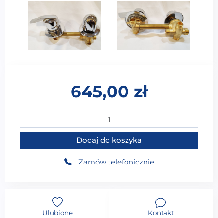
645,00
zł
ilość Bateria do kabiny prysznicowej 4 funkcje / 145m
Dodaj do koszyka
Zamów telefonicznie
Ulubione
Kontakt