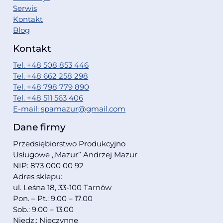
Serwis
Kontakt
Blog
Kontakt
Tel. +48 508 853 446
Tel. +48 662 258 298
Tel. +48 798 779 890
Tel. +48 511 563 406
E-mail: spamazur@gmail.com
Dane firmy
Przedsiębiorstwo Produkcyjno
Usługowe ,,Mazur” Andrzej Mazur
NIP: 873 000 00 92
Adres sklepu:
ul. Leśna 18, 33-100 Tarnów
Pon. – Pt.: 9.00 – 17.00
Sob.: 9.00 – 13.00
Niedz.: Nieczynne