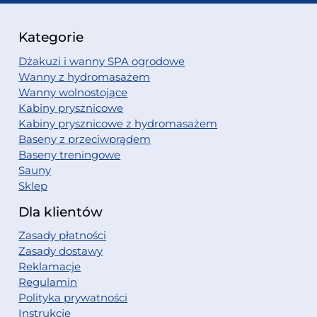
Kategorie
Dżakuzi i wanny SPA ogrodowe
Wanny z hydromasażem
Wanny wolnostojące
Kabiny prysznicowe
Kabiny prysznicowe z hydromasażem
Baseny z przeciwprądem
Baseny treningowe
Sauny
Sklep
Dla klientów
Zasady płatności
Zasady dostawy
Reklamacje
Regulamin
Polityka prywatności
Instrukcje