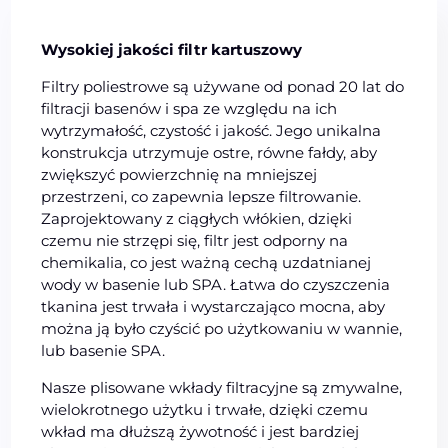
Wysokiej jakości filtr kartuszowy
Filtry poliestrowe są używane od ponad 20 lat do
filtracji basenów i spa ze względu na ich
wytrzymałość, czystość i jakość. Jego unikalna
konstrukcja utrzymuje ostre, równe fałdy, aby
zwiększyć powierzchnię na mniejszej
przestrzeni, co zapewnia lepsze filtrowanie.
Zaprojektowany z ciągłych włókien, dzięki
czemu nie strzępi się, filtr jest odporny na
chemikalia, co jest ważną cechą uzdatnianej
wody w basenie lub SPA. Łatwa do czyszczenia
tkanina jest trwała i wystarczająco mocna, aby
można ją było czyścić po użytkowaniu w wannie,
lub basenie SPA.
Nasze plisowane wkłady filtracyjne są zmywalne,
wielokrotnego użytku i trwałe, dzięki czemu
wkład ma dłuższą żywotność i jest bardziej