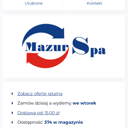
Ulubione
Kontakt
Zobacz ofertę ratalną
Zamów dzisiaj a wyślemy
we wtorek
Dostawa od:
15,00
zł
Dostępność:
374 w magazynie