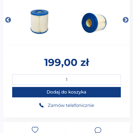
199,00
zł
ilość Filtr kartuszowy do wanien SPA wciskany do zbio
Dodaj do koszyka
Zamów telefonicznie