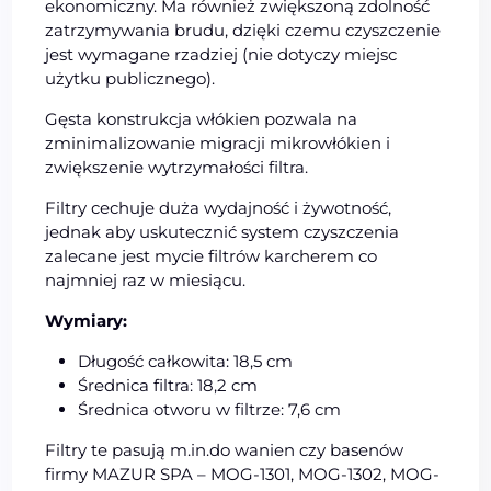
ekonomiczny. Ma również zwiększoną zdolność
zatrzymywania brudu, dzięki czemu czyszczenie
jest wymagane rzadziej (nie dotyczy miejsc
użytku publicznego).
Gęsta konstrukcja włókien pozwala na
zminimalizowanie migracji mikrowłókien i
zwiększenie wytrzymałości filtra.
Filtry cechuje duża wydajność i żywotność,
jednak aby uskutecznić system czyszczenia
zalecane jest mycie filtrów karcherem co
najmniej raz w miesiącu.
Wymiary:
Długość całkowita: 18,5 cm
Średnica filtra: 18,2 cm
Średnica otworu w filtrze: 7,6 cm
Filtry te pasują m.in.do wanien czy basenów
firmy MAZUR SPA – MOG-1301, MOG-1302, MOG-