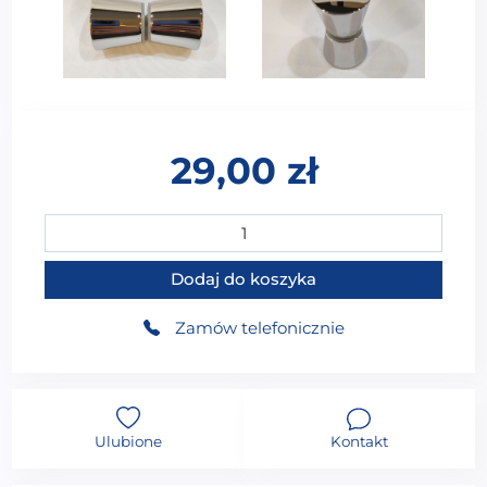
29,00
zł
ilość Gałka do kabiny prysznicowej M01
Dodaj do koszyka
Zamów telefonicznie
Ulubione
Kontakt