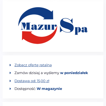
Zobacz ofertę ratalną
Zamów dzisiaj a wyślemy
w poniedziałek
Dostawa od:
15,00
zł
Dostępność:
W magazynie