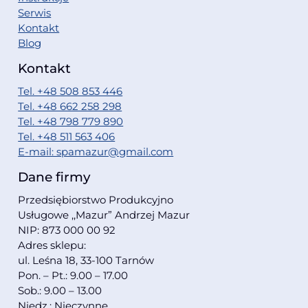
Serwis
Kontakt
Blog
Kontakt
Tel. +48 508 853 446
Tel. +48 662 258 298
Tel. +48 798 779 890
Tel. +48 511 563 406
E-mail: spamazur@gmail.com
Dane firmy
Przedsiębiorstwo Produkcyjno
Usługowe ,,Mazur” Andrzej Mazur
NIP: 873 000 00 92
Adres sklepu:
ul. Leśna 18, 33-100 Tarnów
Pon. – Pt.: 9.00 – 17.00
Sob.: 9.00 – 13.00
Niedz.: Nieczynne