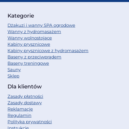
Kategorie
Dżakuzi i wanny SPA ogrodowe
Wanny z hydromasażem
Wanny wolnostojące
Kabiny prysznicowe
Kabiny prysznicowe z hydromasażem
Baseny z przeciwprądem
Baseny treningowe
Sauny
Sklep
Dla klientów
Zasady płatności
Zasady dostawy
Reklamacje
Regulamin
Polityka prywatności
Instrukcje