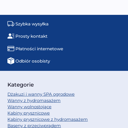
Szybka wysyłka
Prosty kontakt
Płatności internetowe
Odbiór osobisty
Kategorie
Dżakuzi i wanny SPA ogrodowe
Wanny z hydromasażem
Wanny wolnostojące
Kabiny prysznicowe
Kabiny prysznicowe z hydromasażem
Baseny z przeciwprądem