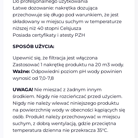
Do profesjonalnego użytkowania
Łatwe dozowanie: nakrętka dozująca
przechowuje się długo pod warunkiem, że jest
składowany w miejscu suchym w temperaturze
niższej niż 40 stopni Celsjusza
Posiada certyfikaty i atesty PZH
SPOSÓB UŻYCIA:
Upewnić się, że filtracja jest włączona
Zastosować 1 nakrętkę produktu na 20 m3 wody.
Ważne:
Odpowiedni poziom pH wody powinien
wynosić od 7,0-7,8
UWAGA!
Nie mieszać z żadnym innym
środkiem. Nigdy nie rozcieńczać przed użyciem.
Nigdy nie należy wlewać niniejszego produktu
na powierzchnię wody w obecności kąpiących się
osób. Produkt należy przechowywać w miejscu
suchym, z dobrą wentylacją, gdzie przeciętna
temperatura dzienna nie przekracza 35°C.