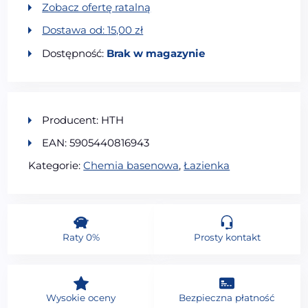
Zobacz ofertę ratalną
Dostawa od:
15,00
zł
Dostępność:
Brak w magazynie
Producent: HTH
EAN: 5905440816943
Kategorie:
Chemia basenowa
,
Łazienka
Raty 0%
Prosty kontakt
Wysokie oceny
Bezpieczna płatność