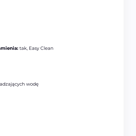
amienia:
tak, Easy Clean
adzających wodę