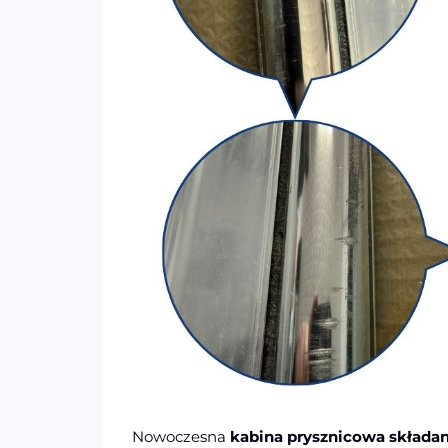
Nowoczesna
kabina prysznicowa składa