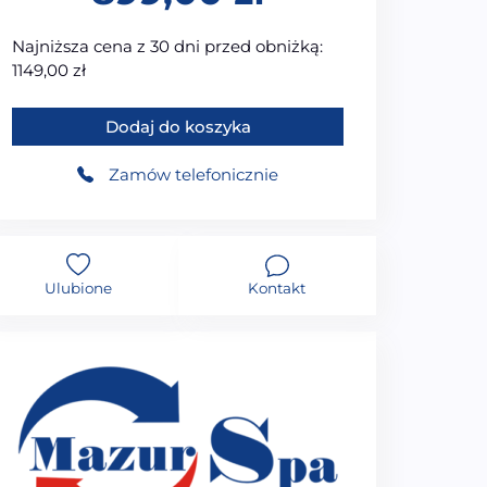
Najniższa cena z 30 dni przed obniżką:
1149,00
zł
ilość MAZUR - OUTLET Kabina prysznicowa kwadratowa 
Dodaj do koszyka
Zamów telefonicznie
Ulubione
Kontakt