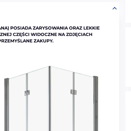
NA) POSIADA ZARYSOWANIA ORAZ LEKKIE
ZNEJ CZĘŚCI WIDOCZNE NA ZDJĘCIACH
 PRZEMYŚLANE ZAKUPY.