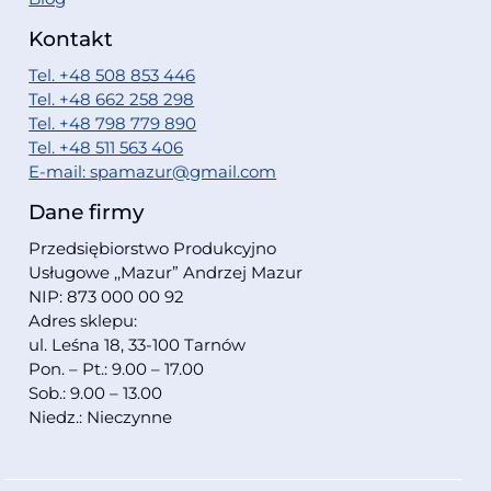
Kontakt
Tel. +48 508 853 446
Tel. +48 662 258 298
Tel. +48 798 779 890
Tel. +48 511 563 406
E-mail: spamazur@gmail.com
Dane firmy
Przedsiębiorstwo Produkcyjno
Usługowe ,,Mazur” Andrzej Mazur
NIP: 873 000 00 92
Adres sklepu:
ul. Leśna 18, 33-100 Tarnów
Pon. – Pt.: 9.00 – 17.00
Sob.: 9.00 – 13.00
Niedz.: Nieczynne