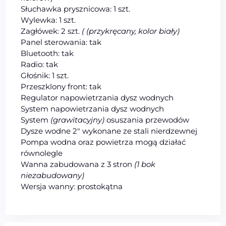
Słuchawka prysznicowa: 1 szt.
Wylewka: 1 szt.
Zagłówek: 2 szt.
( (przykręcany, kolor biały)
Panel sterowania: tak
Bluetooth: tak
Radio: tak
Głośnik: 1 szt.
Przeszklony front: tak
Regulator napowietrzania dysz wodnych
System napowietrzania dysz wodnych
System
(grawitacyjny)
osuszania przewodów
Dysze wodne 2″ wykonane ze stali nierdzewnej
Pompa wodna oraz powietrza mogą działać
równolegle
Wanna zabudowana z 3 stron
(1 bok
niezabudowany)
Wersja wanny: prostokątna