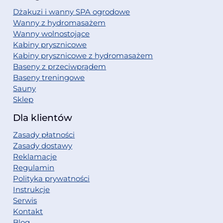
Dżakuzi i wanny SPA ogrodowe
Wanny z hydromasażem
Wanny wolnostojące
Kabiny prysznicowe
Kabiny prysznicowe z hydromasażem
Baseny z przeciwprądem
Baseny treningowe
Sauny
Sklep
Dla klientów
Zasady płatności
Zasady dostawy
Reklamacje
Regulamin
Polityka prywatności
Instrukcje
Serwis
Kontakt
Blog