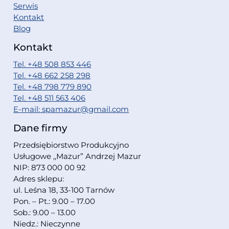
Serwis
Kontakt
Blog
Kontakt
Tel. +48 508 853 446
Tel. +48 662 258 298
Tel. +48 798 779 890
Tel. +48 511 563 406
E-mail: spamazur@gmail.com
Dane firmy
Przedsiębiorstwo Produkcyjno
Usługowe ,,Mazur” Andrzej Mazur
NIP: 873 000 00 92
Adres sklepu:
ul. Leśna 18, 33-100 Tarnów
Pon. – Pt.: 9.00 – 17.00
Sob.: 9.00 – 13.00
Niedz.: Nieczynne