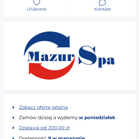
Ulubione
Kontakt
Zobacz ofertę ratalną
Zamów dzisiaj a wyślemy
w poniedziałek
Dostawa od:
200,00
zł
Dostępność:
9 w magazynie