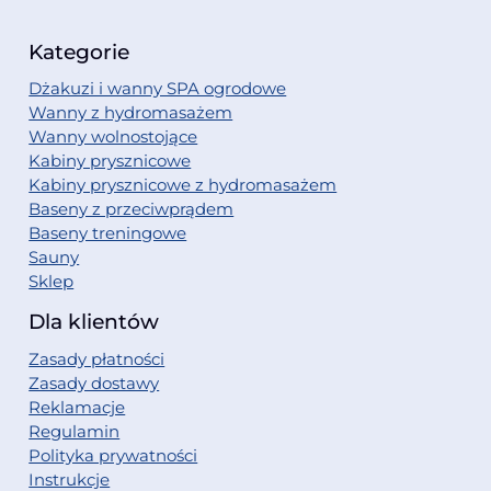
Kategorie
Dżakuzi i wanny SPA ogrodowe
Wanny z hydromasażem
Wanny wolnostojące
Kabiny prysznicowe
Kabiny prysznicowe z hydromasażem
Baseny z przeciwprądem
Baseny treningowe
Sauny
Sklep
Dla klientów
Zasady płatności
Zasady dostawy
Reklamacje
Regulamin
Polityka prywatności
Instrukcje