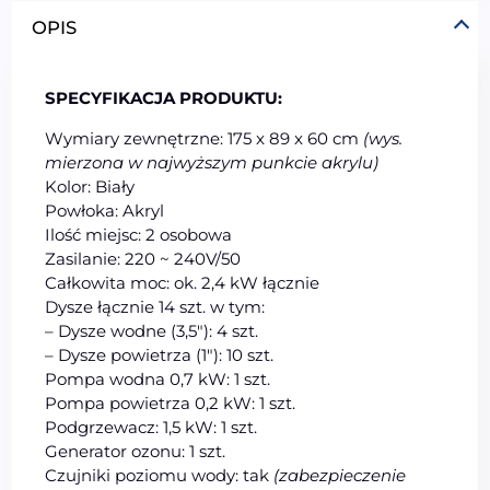
OPIS
SPECYFIKACJA PRODUKTU:
Wymiary zewnętrzne: 175 x 89 x 60 cm
(wys.
mierzona w najwyższym punkcie akrylu)
Kolor: Biały
Powłoka: Akryl
Ilość miejsc: 2 osobowa
Zasilanie: 220 ~ 240V/50
Całkowita moc: ok. 2,4 kW łącznie
Dysze łącznie 14 szt. w tym:
– Dysze wodne (3,5″): 4 szt.
– Dysze powietrza (1″): 10 szt.
Pompa wodna 0,7 kW: 1 szt.
Pompa powietrza 0,2 kW: 1 szt.
Podgrzewacz: 1,5 kW: 1 szt.
Generator ozonu: 1 szt.
Czujniki poziomu wody: tak
(zabezpieczenie