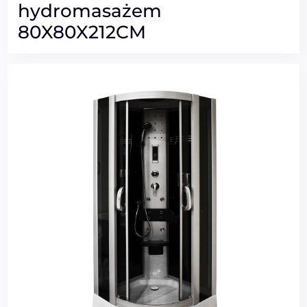
hydromasażem
80X80X212CM