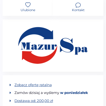
Ulubione
Kontakt
Zobacz ofertę ratalną
Zamów dzisiaj a wyślemy
w poniedziałek
Dostawa od:
200,00
zł