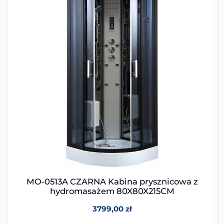
MO-0513A CZARNA Kabina prysznicowa z
hydromasażem 80X80X215CM
3799,00
zł