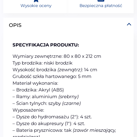
Wysokie oceny
Bezpieczna płatność
OPIS
SPECYFIKACJA PRODUKTU:
Wymiary zewnętrzne: 80 x 80 x 212 cm
Typ brodzika: niski brodzik
Wysokość brodzika
(zewnątrz)
: 14 cm
Grubość szkła hartowanego: 5 mm
Materiał wykonania:
– Brodzika: Akryl (ABS)
– Ramy: aluminium
(srebrny)
– Ścian tylnych: szyby
(czarne)
Wyposażenie:
– Dysze do hydromasażu (2″): 4 szt.
– Dysze do akupresury (1″): 4 szt.
– Bateria prysznicowa: tak
(zawór mieszający,
rozdzielacz)