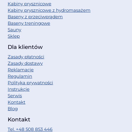
Kabiny prysznicowe
Kabiny prysznicowe z hydromasażem
Baseny z przeciwprądem
Baseny treningowe
Sauny
Sklep
Dla klientów
Zasady płatności
Zasady dostawy
Reklamacje
Regulamin
Polityka prywatności
Instrukcje
Serwis
Kontakt
Blog
Kontakt
Tel. +48 508 853 446