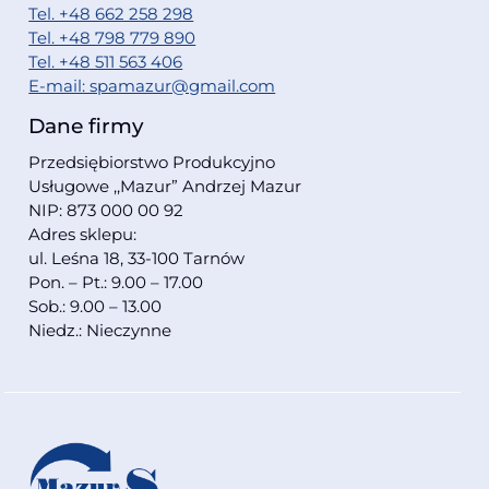
Tel. +48 662 258 298
Tel. +48 798 779 890
Tel. +48 511 563 406
E-mail: spamazur@gmail.com
Dane firmy
Przedsiębiorstwo Produkcyjno
Usługowe ,,Mazur” Andrzej Mazur
NIP: 873 000 00 92
Adres sklepu:
ul. Leśna 18, 33-100 Tarnów
Pon. – Pt.: 9.00 – 17.00
Sob.: 9.00 – 13.00
Niedz.: Nieczynne