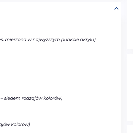
ys. mierzona w najwyższym punkcie akrylu)
 – siedem rodzajów kolorów)
ajów kolorów)