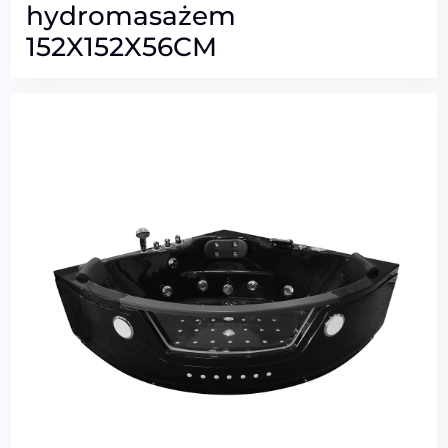
hydromasażem
152X152X56CM