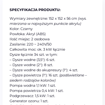
SPECYFIKACJA PRODUKTU:
Wymiary zewnętrzne: 152 x 152 x 56 cm
(wys.
mierzona w najwyższym punkcie akrylu)
Kolor: Czarny
Powłoka: Akryl (ABS)
Ilość miejsc: 2 osobowa
Zasilanie: 220 ~ 240V/50
Całkowita moc: ok. 3 kW łącznie
Dysze łącznie 34 szt. w tym:
– Dysze wodne (3,5″): 6 szt.
– Dysze wodne (2″): 8 szt.
– Dysze wodne do akupresury (1″): 4 szt.
– Dysze powietrza (1″): 16 szt.
(podświetlane –
siedem rodzajów kolorów)
Pompa wodna 1,1 kW: 1 szt.
Pompa powietrza 0,4 kW: 1 szt.
Podgrzewacz: 1,5 kW: 1 szt.
Generator ozonu: 1 szt.