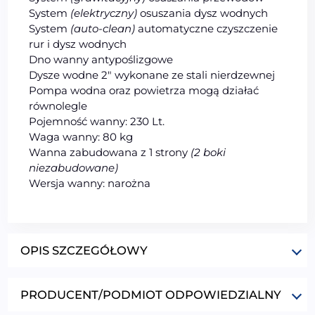
System
(elektryczny)
osuszania dysz wodnych
System
(auto-clean)
automatyczne czyszczenie
rur i dysz wodnych
Dno wanny antypoślizgowe
Dysze wodne 2″ wykonane ze stali nierdzewnej
Pompa wodna oraz powietrza mogą działać
równolegle
Pojemność wanny: 230 Lt.
Waga wanny: 80 kg
Wanna zabudowana z 1 strony
(2 boki
niezabudowane)
Wersja wanny: narożna
OPIS SZCZEGÓŁOWY
PRODUCENT/PODMIOT ODPOWIEDZIALNY