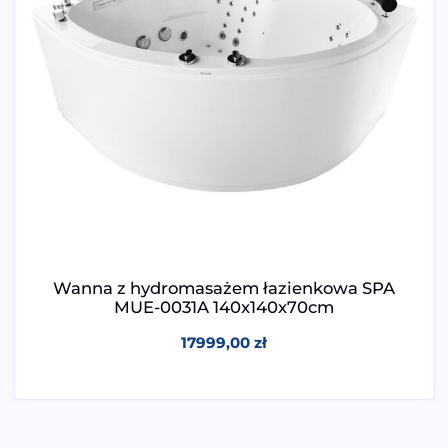
Wanna z hydromasażem łazienkowa SPA
MUE-0031A 140x140x70cm
17999,00
zł