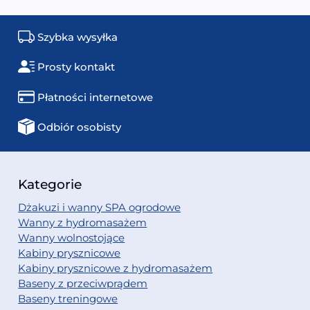
Szybka wysyłka
Prosty kontakt
Płatności internetowe
Odbiór osobisty
Kategorie
Dżakuzi i wanny SPA ogrodowe
Wanny z hydromasażem
Wanny wolnostojące
Kabiny prysznicowe
Kabiny prysznicowe z hydromasażem
Baseny z przeciwprądem
Baseny treningowe