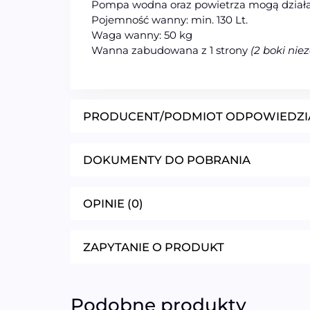
Pompa wodna oraz powietrza mogą działa
Pojemność wanny: min. 130 Lt.
Waga wanny: 50 kg
Wanna zabudowana z 1 strony
(2 boki ni
PRODUCENT/PODMIOT ODPOWIEDZI
DOKUMENTY DO POBRANIA
OPINIE (0)
ZAPYTANIE O PRODUKT
Podobne produkty