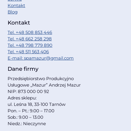
Kontakt
Blog
Kontakt
Tel. +48 508 853 446
Tel. +48 662 258 298
Tel. +48 798 779 890
Tel. +48 511 563 406
E-mail: spamazur@gmail.com
Dane firmy
Przedsiębiorstwo Produkcyjno
Usługowe ,,Mazur” Andrzej Mazur
NIP: 873 000 00 92
Adres sklepu:
ul. Leśna 18, 33-100 Tarnów
Pon. – Pt.: 9.00 – 17.00
Sob.: 9.00 – 13.00
Niedz.: Nieczynne