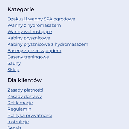
Kategorie
Dżakuzi i wanny SPA ogrodowe
Wanny z hydromasażem
Wanny wolnostojące
Kabiny prysznicowe
Kabiny prysznicowe z hydromasażem
Baseny z przeciwprądem
Baseny treningowe
Sauny
Sklep
Dla klientów
Zasady płatności
Zasady dostawy
Reklamacje
Regulamin
Polityka prywatności
Instrukcje
Serwis