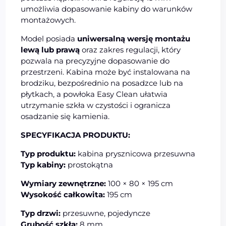
umożliwia dopasowanie kabiny do warunków
montażowych.
Model posiada
uniwersalną wersję montażu
lewą lub prawą
oraz zakres regulacji, który
pozwala na precyzyjne dopasowanie do
przestrzeni. Kabina może być instalowana na
brodziku, bezpośrednio na posadzce lub na
płytkach, a powłoka Easy Clean ułatwia
utrzymanie szkła w czystości i ogranicza
osadzanie się kamienia.
SPECYFIKACJA PRODUKTU:
Typ produktu:
kabina prysznicowa przesuwna
Typ kabiny:
prostokątna
Wymiary zewnętrzne:
100 × 80 × 195 cm
Wysokość całkowita:
195 cm
Typ drzwi:
przesuwne, pojedyncze
Grubość szkła:
8 mm