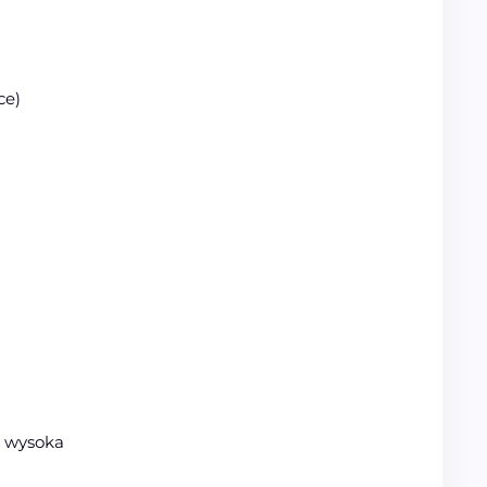
ce)
 wysoka