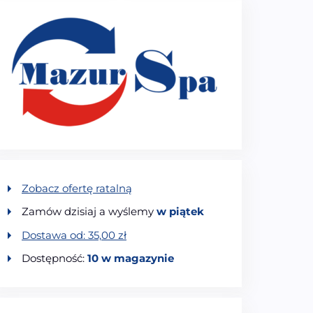
Zobacz ofertę ratalną
Zamów dzisiaj a wyślemy
w piątek
Dostawa od:
35,00
zł
Dostępność:
10 w magazynie