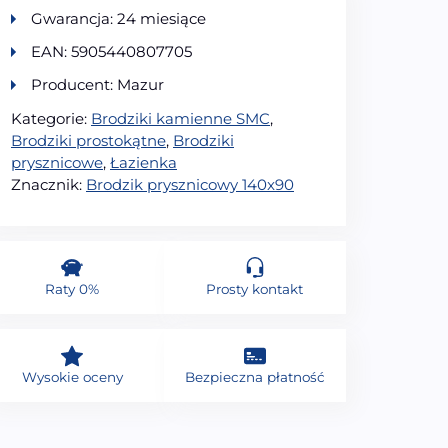
Gwarancja: 24 miesiące
EAN: 5905440807705
Producent: Mazur
Kategorie:
Brodziki kamienne SMC
,
Brodziki prostokątne
,
Brodziki
prysznicowe
,
Łazienka
Znacznik:
Brodzik prysznicowy 140x90
Raty 0%
Prosty kontakt
Wysokie oceny
Bezpieczna płatność