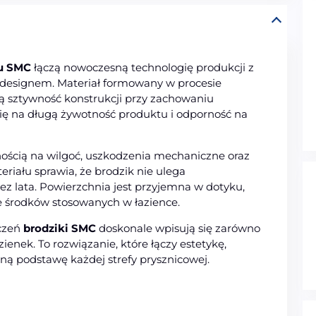
tu SMC
łączą nowoczesną technologię produkcji z
 designem. Materiał formowany w procesie
 sztywność konstrukcji przy zachowaniu
się na długą żywotność produktu i odporność na
ścią na wilgoć, uszkodzenia mechaniczne oraz
riału sprawia, że brodzik nie ulega
ez lata. Powierzchnia jest przyjemna w dotyku,
ie środków stosowanych w łazience.
ńczeń
brodziki SMC
doskonale wpisują się zarówno
ienek. To rozwiązanie, które łączy estetykę,
dną podstawę każdej strefy prysznicowej.