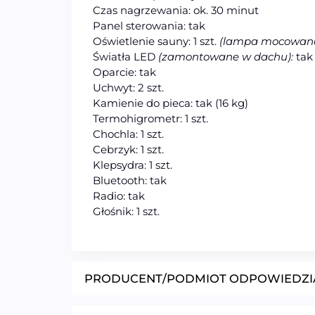
Czas nagrzewania: ok. 30 minut
Panel sterowania: tak
Oświetlenie sauny: 1 szt.
(lampa mocowana
Światła LED
(zamontowane w dachu):
tak
Oparcie: tak
Uchwyt: 2 szt.
Kamienie do pieca: tak (16 kg)
Termohigrometr: 1 szt.
Chochla: 1 szt.
Cebrzyk: 1 szt.
Klepsydra: 1 szt.
Bluetooth: tak
Radio: tak
Głośnik: 1 szt.
PRODUCENT/PODMIOT ODPOWIEDZI