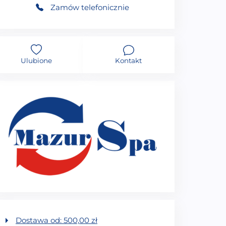
Zamów telefonicznie
Ulubione
Kontakt
Dostawa od:
500,00
zł