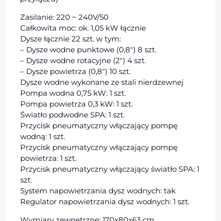
Zasilanie: 220 ~ 240V/50
Całkowita moc: ok. 1,05 kW łącznie
Dysze łącznie 22 szt. w tym:
– Dysze wodne punktowe (0,8″) 8 szt.
– Dysze wodne rotacyjne (2″) 4 szt.
– Dysze powietrza (0,8″) 10 szt.
Dysze wodne wykonane ze stali nierdzewnej
Pompa wodna 0,75 kW: 1 szt.
Pompa powietrza 0,3 kW: 1 szt.
Światło podwodne SPA: 1 szt.
Przycisk pneumatyczny włączający pompę
wodną: 1 szt.
Przycisk pneumatyczny włączający pompę
powietrza: 1 szt.
Przycisk pneumatyczny włączający światło SPA: 1
szt.
System napowietrzania dysz wodnych: tak
Regulator napowietrzania dysz wodnych: 1 szt.
Wymiary zewnętrzne: 170x80x63 cm