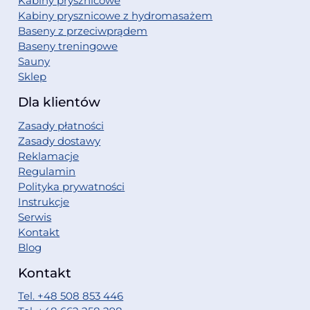
Kabiny prysznicowe
Kabiny prysznicowe z hydromasażem
Baseny z przeciwprądem
Baseny treningowe
Sauny
Sklep
Dla klientów
Zasady płatności
Zasady dostawy
Reklamacje
Regulamin
Polityka prywatności
Instrukcje
Serwis
Kontakt
Blog
Kontakt
Tel. +48 508 853 446