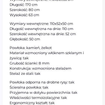
Długość: 170 cm
Szerokość: 80 cm
Wysokość: 63 cm
Wymiary wewnętrzne: 110x52x50 cm
Długość wewnętrzna na dnie: 110 cm
Szerokość wewnętrzna na dnie: 52 cm
Głębokość: 50 cm
Powłoka: kamień, żelkot
Materiał wzmocniony włóknem szklanym i
żywicą: tak
Grubość ścianki: 8 mm
Konstrukcja: wzmocniona stelażem
Stelaż ze stali: tak
Powłoka odporna na drobne rysy: tak
Ścieralna powłoka: tak
Przyjemna w dotyku powierzchnia: tak
Właściwości termoizolacyjne: tak
Ergonomiczny kształt: tak