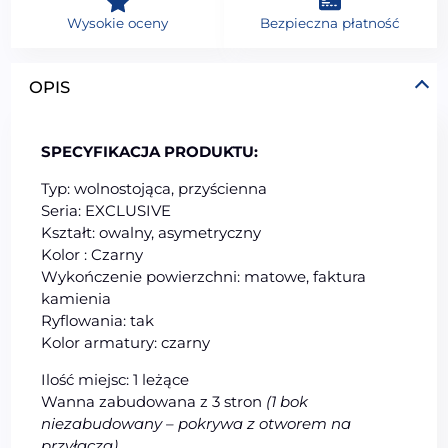
Wysokie oceny
Bezpieczna płatność
OPIS
SPECYFIKACJA PRODUKTU:
Typ: wolnostojąca, przyścienna
Seria: EXCLUSIVE
Kształt: owalny, asymetryczny
Kolor : Czarny
Wykończenie powierzchni: matowe, faktura
kamienia
Ryflowania: tak
Kolor armatury: czarny
Ilość miejsc: 1 leżące
Wanna zabudowana z 3 stron
(1 bok
niezabudowany – pokrywa z otworem na
przyłącza)