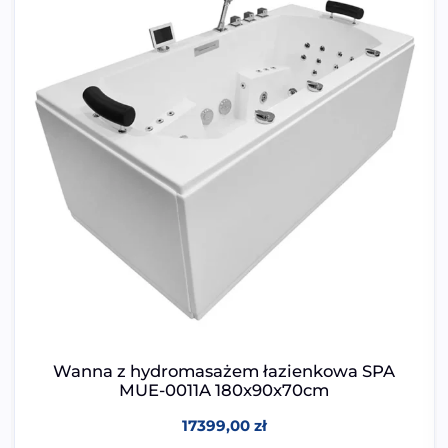
Wanna z hydromasażem łazienkowa SPA
MUE-0011A 180x90x70cm
17399,00
zł