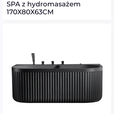
SPA z hydromasażem
170X80X63CM