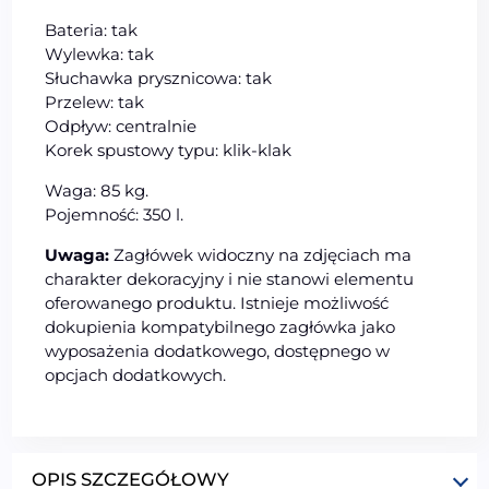
Bateria: tak
Wylewka: tak
Słuchawka prysznicowa: tak
Przelew: tak
Odpływ: centralnie
Korek spustowy typu: klik-klak
Waga: 85 kg.
Pojemność: 350 l.
Uwaga:
Zagłówek widoczny na zdjęciach ma
charakter dekoracyjny i nie stanowi elementu
oferowanego produktu. Istnieje możliwość
dokupienia kompatybilnego zagłówka jako
wyposażenia dodatkowego, dostępnego w
opcjach dodatkowych.
OPIS SZCZEGÓŁOWY