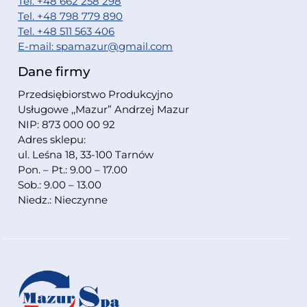
Tel. +48 662 258 298
Tel. +48 798 779 890
Tel. +48 511 563 406
E-mail: spamazur@gmail.com
Dane firmy
Przedsiębiorstwo Produkcyjno
Usługowe ,,Mazur” Andrzej Mazur
NIP: 873 000 00 92
Adres sklepu:
ul. Leśna 18, 33-100 Tarnów
Pon. – Pt.: 9.00 – 17.00
Sob.: 9.00 – 13.00
Niedz.: Nieczynne