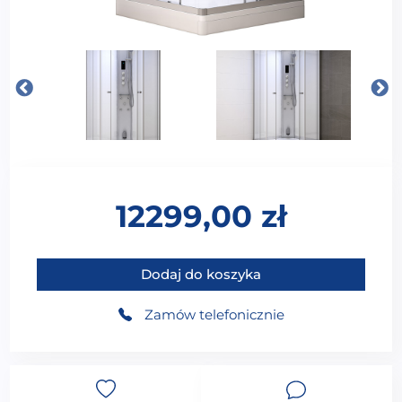
12299,00
zł
ilość MUE-AS1010 BIAŁA Kabina prysznicowa z hydro
Dodaj do koszyka
Zamów telefonicznie