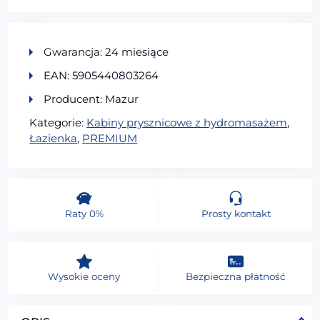
Gwarancja: 24 miesiące
EAN: 5905440803264
Producent: Mazur
Kategorie:
Kabiny prysznicowe z hydromasażem
,
Łazienka
,
PREMIUM
Raty 0%
Prosty kontakt
Wysokie oceny
Bezpieczna płatność