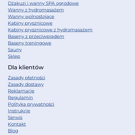
Dżakuzi i wanny SPA ogrodowe
Wanny z hydromasażem
Wanny wolnostojące
Kabiny prysznicowe
Kabiny prysznicowe z hydromasażem
Baseny z przeciwprądem
Baseny treningowe
Sauny
Sklep
Dla klientów
Zasady płatności
Zasady dostawy
Reklamacje
Regulamin
Polityka prywatności
Instrukcje
Serwis
Kontakt
Blog