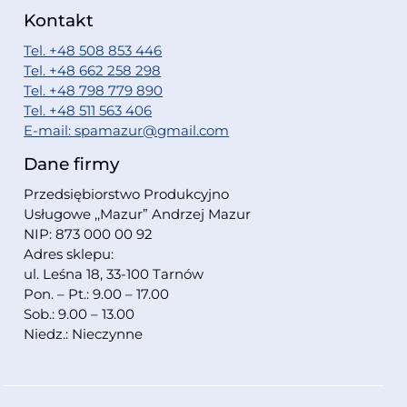
Kontakt
Tel. +48 508 853 446
Tel. +48 662 258 298
Tel. +48 798 779 890
Tel. +48 511 563 406
E-mail: spamazur@gmail.com
Dane firmy
Przedsiębiorstwo Produkcyjno
Usługowe ,,Mazur” Andrzej Mazur
NIP: 873 000 00 92
Adres sklepu:
ul. Leśna 18, 33-100 Tarnów
Pon. – Pt.: 9.00 – 17.00
Sob.: 9.00 – 13.00
Niedz.: Nieczynne