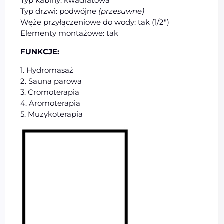
Typ kabiny: kwadratowa
Typ drzwi: podwójne
(przesuwne)
Węże przyłączeniowe do wody: tak (1/2″)
Elementy montażowe: tak
FUNKCJE:
1. Hydromasaż
2. Sauna parowa
3. Cromoterapia
4. Aromoterapia
5. Muzykoterapia