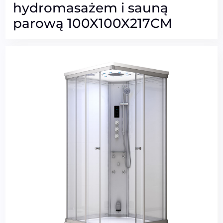
hydromasażem i sauną
parową 100X100X217CM