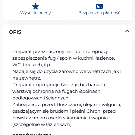
Wysokie oceny
Bezpieczna płatność
OPIS
Preparat przeznaczony jest do impregnacji,
zabezpieczenia fug / spoin w kuchni, łazience,
WC, tarasach, itp.
Nadaje się do użycia zarówno we wnętrzach jak i
na zewnętrz.
Preparat impregnuje tworząc bezbarwną
warstwę ochronna na fugach /spoinach
podłogowych i ściennych.
Zabezpiecza przed: tłuszczami, olejami, wilgocią,
osadzającym się brudem i pleśni Chroni przed
powstawaniem osadów kamienia i wapnia
(szczególnie w łazienkach).