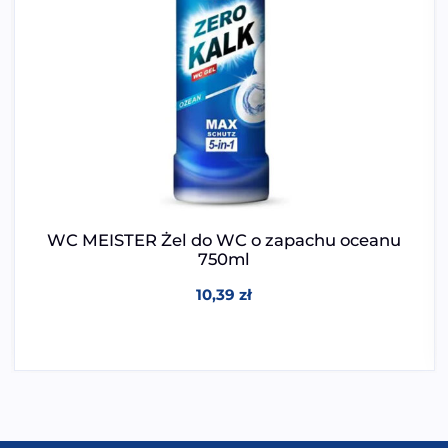
WC MEISTER Żel do WC o zapachu oceanu
750ml
10,39
zł