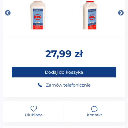
27,99
zł
ilość ORO PERFEKT PREPARAT DO IMPREGNACJI FU
Dodaj do koszyka
Zamów telefonicznie
Ulubione
Kontakt