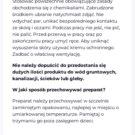
Stosować powszechnie obowiązujące zasady
obchodzenia się z chemikaliami. Zabrudzone
środkiem ubranie natychmiast zdjąć. Nie
wdychać par, unikać bezpośredniego kontaktu
ze skórą i oczami. Podczas pracy nie jeść, nie pić,
nie palić. Przed przerwą w pracy oraz po
zakończeniu pracy umyć ręce. Aby uniknąć
wysuszenia skóry używać kremu ochronnego.
Zadbać o właściwą wentylację.
Nie należy dopuścić do przedostania się
dużych ilości produktu do wód gruntowych,
kanalizacji, ścieków lub gleby.
W jaki sposób przechowywać preparat?
Preparat należy przechowywać w szczelnie
zamkniętym opakowaniu, najlepiej w miejscu o
umiarkowanej temperaturze. Pamiętaj o
trzymaniu go poza zasięgiem dzieci.