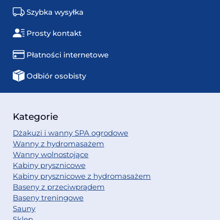
Szybka wysyłka
Prosty kontakt
Płatności internetowe
Odbiór osobisty
Kategorie
Dżakuzi i wanny SPA ogrodowe
Wanny z hydromasażem
Wanny wolnostojące
Kabiny prysznicowe
Kabiny prysznicowe z hydromasażem
Baseny z przeciwprądem
Baseny treningowe
Sauny
Sklep