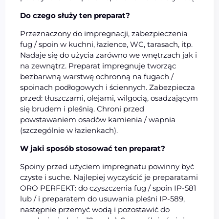
Do czego służy ten preparat?
Przeznaczony do impregnacji, zabezpieczenia
fug / spoin w kuchni, łazience, WC, tarasach, itp.
Nadaje się do użycia zarówno we wnętrzach jak i
na zewnątrz. Preparat impregnuje tworząc
bezbarwną warstwę ochronną na fugach /
spoinach podłogowych i ściennych. Zabezpiecza
przed: tłuszczami, olejami, wilgocią, osadzającym
się brudem i pleśnią. Chroni przed
powstawaniem osadów kamienia / wapnia
(szczególnie w łazienkach).
W jaki sposób stosować ten preparat?
Spoiny przed użyciem impregnatu powinny być
czyste i suche. Najlepiej wyczyścić je preparatami
ORO PERFEKT: do czyszczenia fug / spoin IP-581
lub / i preparatem do usuwania pleśni IP-589,
następnie przemyć wodą i pozostawić do