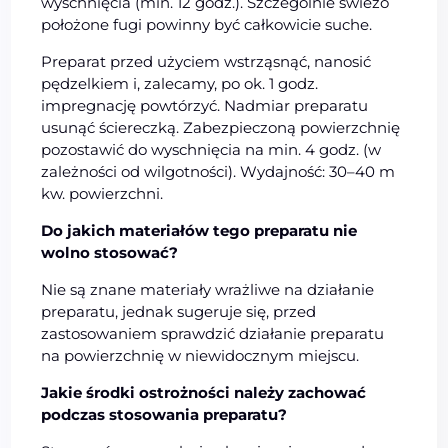
wyschnięcia (min. 12 godz.). Szczególnie świeżo
położone fugi powinny być całkowicie suche.
Preparat przed użyciem wstrząsnąć, nanosić
pędzelkiem i, zalecamy, po ok. 1 godz.
impregnację powtórzyć. Nadmiar preparatu
usunąć ściereczką. Zabezpieczoną powierzchnię
pozostawić do wyschnięcia na min. 4 godz. (w
zależności od wilgotności). Wydajność: 30–40 m
kw. powierzchni.
Do jakich materiałów tego preparatu nie
wolno stosować?
Nie są znane materiały wrażliwe na działanie
preparatu, jednak sugeruje się, przed
zastosowaniem sprawdzić działanie preparatu
na powierzchnię w niewidocznym miejscu.
Jakie środki ostrożności należy zachować
podczas stosowania preparatu?