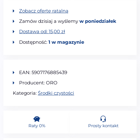
Zobacz ofertę ratalną
Zamów dzisiaj a wyślemy
w poniedziałek
Dostawa od:
15,00
zł
Dostępność:
1 w magazynie
EAN: 5907176885439
Producent: ORO
Kategoria:
Środki czystości
Raty 0%
Prosty kontakt