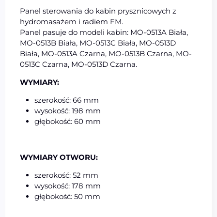
Panel sterowania do kabin prysznicowych z
hydromasażem i radiem FM.
Panel pasuje do modeli kabin: MO-0513A Biała,
MO-0513B Biała, MO-0513C Biała, MO-0513D
Biała, MO-0513A Czarna, MO-0513B Czarna, MO-
0513C Czarna, MO-0513D Czarna.
WYMIARY:
szerokość: 66 mm
wysokość: 198 mm
głębokość: 60 mm
WYMIARY OTWORU:
szerokość: 52 mm
wysokość: 178 mm
głębokość: 50 mm