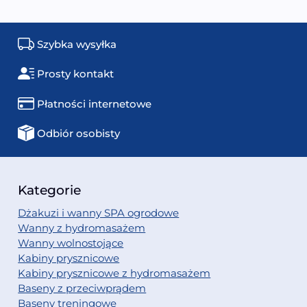
Szybka wysyłka
Prosty kontakt
Płatności internetowe
Odbiór osobisty
Kategorie
Dżakuzi i wanny SPA ogrodowe
Wanny z hydromasażem
Wanny wolnostojące
Kabiny prysznicowe
Kabiny prysznicowe z hydromasażem
Baseny z przeciwprądem
Baseny treningowe