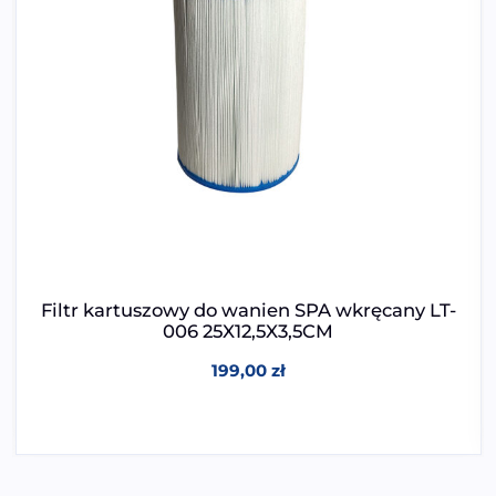
Filtr kartuszowy do wanien SPA wkręcany LT-
006 25X12,5X3,5CM
199,00
zł