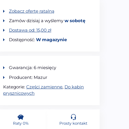
Zobacz ofertę ratalną
Zamów dzisiaj a wyślemy
w sobotę
Dostawa od:
15,00
zł
Dostępność:
W magazynie
Gwarancja: 6 miesięcy
Producent: Mazur
Kategorie:
Części zamienne
,
Do kabin
prysznicowych
Raty 0%
Prosty kontakt