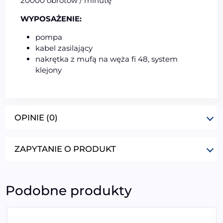
20000 obrotów / minutę
WYPOSAŻENIE:
pompa
kabel zasilający
nakrętka z mufą na węża fi 48, system
klejony
OPINIE (0)
ZAPYTANIE O PRODUKT
Podobne produkty