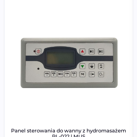
Panel sterowania do wanny z hydromasażem
PL-022 | MUS