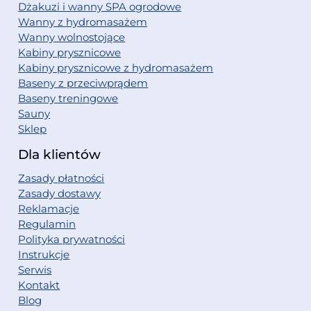
Dżakuzi i wanny SPA ogrodowe
Wanny z hydromasażem
Wanny wolnostojące
Kabiny prysznicowe
Kabiny prysznicowe z hydromasażem
Baseny z przeciwprądem
Baseny treningowe
Sauny
Sklep
Dla klientów
Zasady płatności
Zasady dostawy
Reklamacje
Regulamin
Polityka prywatności
Instrukcje
Serwis
Kontakt
Blog