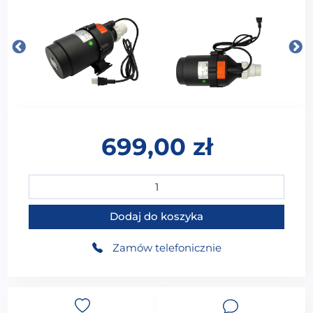
699,00
zł
ilość Pompa powietrza do wanien SPA z hydromasaże
Dodaj do koszyka
Zamów telefonicznie