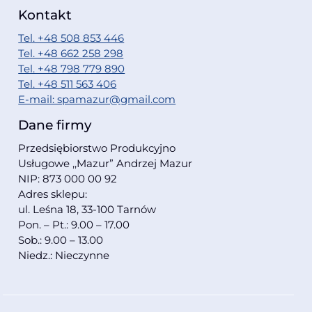
Kontakt
Tel. +48 508 853 446
Tel. +48 662 258 298
Tel. +48 798 779 890
Tel. +48 511 563 406
E-mail: spamazur@gmail.com
Dane firmy
Przedsiębiorstwo Produkcyjno
Usługowe ,,Mazur” Andrzej Mazur
NIP: 873 000 00 92
Adres sklepu:
ul. Leśna 18, 33-100 Tarnów
Pon. – Pt.: 9.00 – 17.00
Sob.: 9.00 – 13.00
Niedz.: Nieczynne