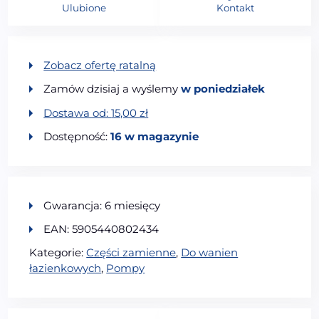
Ulubione
Kontakt
Zobacz ofertę ratalną
Zamów dzisiaj a wyślemy
w poniedziałek
Dostawa od:
15,00
zł
Dostępność:
16 w magazynie
Gwarancja: 6 miesięcy
EAN: 5905440802434
Kategorie:
Części zamienne
,
Do wanien
łazienkowych
,
Pompy