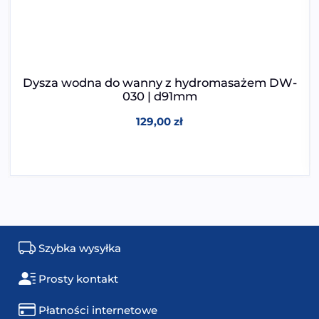
Dysza wodna do wanny z hydromasażem DW-
030 | d91mm
129,00
zł
Szybka wysyłka
Prosty kontakt
Płatności internetowe