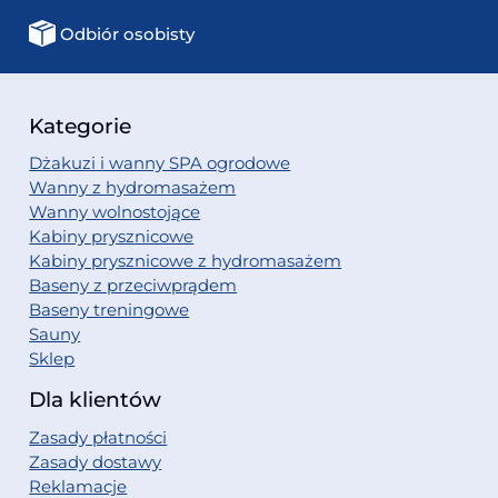
Odbiór osobisty
Kategorie
Dżakuzi i wanny SPA ogrodowe
Wanny z hydromasażem
Wanny wolnostojące
Kabiny prysznicowe
Kabiny prysznicowe z hydromasażem
Baseny z przeciwprądem
Baseny treningowe
Sauny
Sklep
Dla klientów
Zasady płatności
Zasady dostawy
Reklamacje