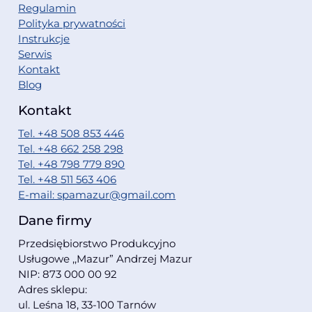
Regulamin
Polityka prywatności
Instrukcje
Serwis
Kontakt
Blog
Kontakt
Tel. +48 508 853 446
Tel. +48 662 258 298
Tel. +48 798 779 890
Tel. +48 511 563 406
E-mail: spamazur@gmail.com
Dane firmy
Przedsiębiorstwo Produkcyjno
Usługowe ,,Mazur” Andrzej Mazur
NIP: 873 000 00 92
Adres sklepu:
ul. Leśna 18, 33-100 Tarnów