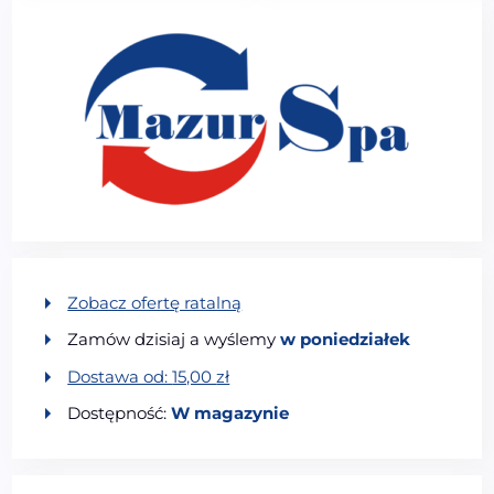
Zobacz ofertę ratalną
Zamów dzisiaj a wyślemy
w poniedziałek
Dostawa od:
15,00
zł
Dostępność:
W magazynie