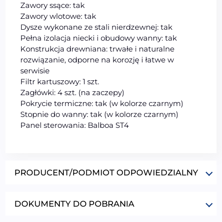
Zawory ssące: tak
Zawory wlotowe: tak
Dysze wykonane ze stali nierdzewnej: tak
Pełna izolacja niecki i obudowy wanny: tak
Konstrukcja drewniana: trwałe i naturalne
rozwiązanie, odporne na korozję i łatwe w
serwisie
Filtr kartuszowy: 1 szt.
Zagłówki: 4 szt. (na zaczepy)
Pokrycie termiczne: tak (w kolorze czarnym)
Stopnie do wanny: tak (w kolorze czarnym)
Panel sterowania: Balboa ST4
PRODUCENT/PODMIOT ODPOWIEDZIALNY
DOKUMENTY DO POBRANIA