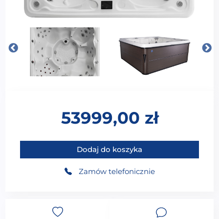
53999,00
zł
ilość Wanna ogrodowa z hydromasażem VIKING SPAS -
Dodaj do koszyka
Zamów telefonicznie