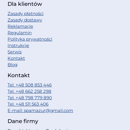
Dla klientów
Zasady płatności
Zasady dostawy
Reklamacje
Regulamin
Polityka prywatności
Instrukcje
Serwis
Kontakt
Blog
Kontakt
Tel. +48 508 853 446
Tel. +48 662 258 298
Tel. +48 798 779 890
Tel. +48 511 563 406
E-mail: spamazur@gmail.com
Dane firmy