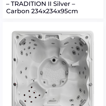
– TRADITION II Silver –
Carbon 234x234x95cm