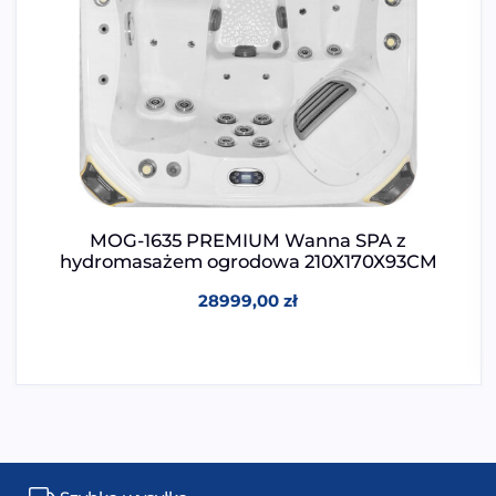
MOG-1635 PREMIUM Wanna SPA z
hydromasażem ogrodowa 210X170X93CM
28999,00
zł