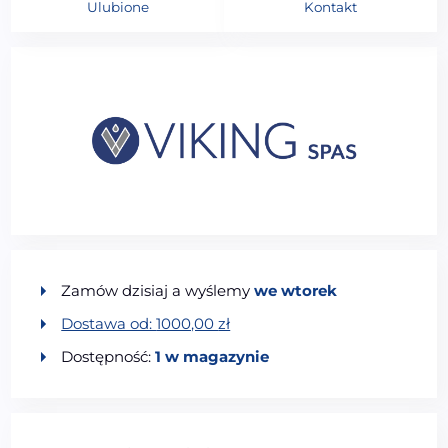
Ulubione
Kontakt
Zamów dzisiaj a wyślemy
we wtorek
Dostawa od:
1000,00
zł
Dostępność:
1 w magazynie