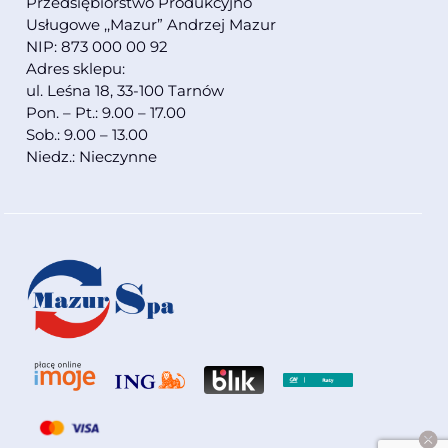
Przedsiębiorstwo Produkcyjno
Usługowe ,,Mazur” Andrzej Mazur
NIP: 873 000 00 92
Adres sklepu:
ul. Leśna 18, 33-100 Tarnów
Pon. – Pt.: 9.00 – 17.00
Sob.: 9.00 – 13.00
Niedz.: Nieczynne