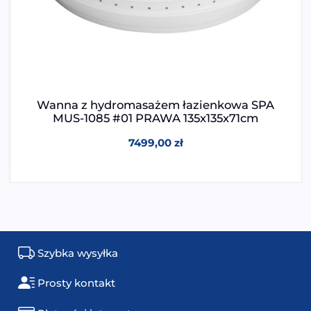
Wanna z hydromasażem łazienkowa SPA
MUS-1085 #01 PRAWA 135x135x71cm
7499,00
zł
Szybka wysyłka
Prosty kontakt