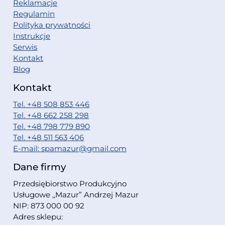
Reklamacje
Regulamin
Polityka prywatności
Instrukcje
Serwis
Kontakt
Blog
Kontakt
Tel. +48 508 853 446
Tel. +48 662 258 298
Tel. +48 798 779 890
Tel. +48 511 563 406
E-mail: spamazur@gmail.com
Dane firmy
Przedsiębiorstwo Produkcyjno
Usługowe ,,Mazur” Andrzej Mazur
NIP: 873 000 00 92
Adres sklepu: