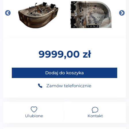
9999,00
zł
ilość Wanna z hydromasażem łazienkowa SPA MUS-1
Dodaj do koszyka
Zamów telefonicznie
Ulubione
Kontakt