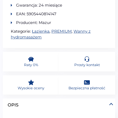
Gwarancja: 24 miesiące
EAN: 5905440814147
Producent: Mazur
Kategorie:
Łazienka
,
PREMIUM
,
Wanny z
hydromasażem
Raty 0%
Prosty kontakt
Wysokie oceny
Bezpieczna płatność
OPIS