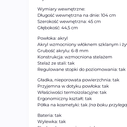
Wymiary wewnętrzne:
Długość wewnętrzna na dnie: 104 cm
Szerokość wewnętrzna: 45 cm
Głębokość: 44,5 cm
Powłoka: akryl
Akryl wzmocniony włóknem szklanym i żyw
Grubość akrylu: 6-8 mm
Konstrukcja: wzmocniona stelażem
Stelaż ze stali: tak
Regulowane stopki do poziomowania: tak
Gładka, nieporowata powierzchnia: tak
Przyjemna w dotyku powłoka: tak
Właściwości termoizolacyjne: tak
Ergonomiczny kształt: tak
Półka na kosmetyki: tak
(na boku przylega
Bateria: tak
Wylewka: tak