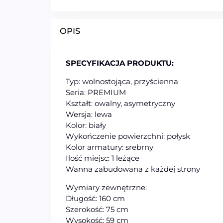
OPIS
SPECYFIKACJA PRODUKTU:
Typ: wolnostojąca, przyścienna
Seria: PREMIUM
Kształt: owalny, asymetryczny
Wersja: lewa
Kolor: biały
Wykończenie powierzchni: połysk
Kolor armatury: srebrny
Ilość miejsc: 1 leżące
Wanna zabudowana z każdej strony
Wymiary zewnętrzne:
Długość: 160 cm
Szerokość: 75 cm
Wysokość: 59 cm