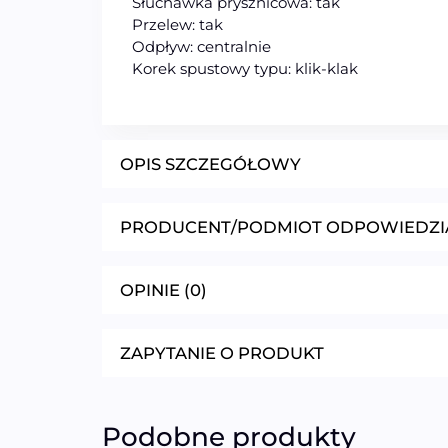
Słuchawka prysznicowa: tak
Przelew: tak
Odpływ: centralnie
Korek spustowy typu: klik-klak
OPIS SZCZEGÓŁOWY
PRODUCENT/PODMIOT ODPOWIEDZI
OPINIE (0)
ZAPYTANIE O PRODUKT
Podobne produkty