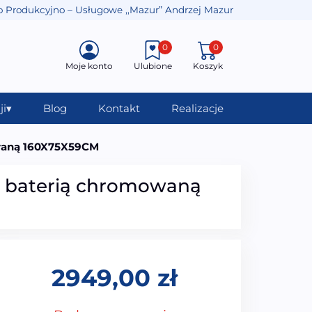
o Produkcyjno – Usługowe ,,Mazur” Andrzej Mazur
0
0
Moje konto
Ulubione
Koszyk
ji
▾
Blog
Kontakt
Realizacje
owaną 160X75X59CM
z baterią chromowaną
2949,00
zł