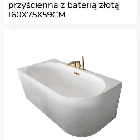
przyścienna z baterią złotą
160X75X59CM