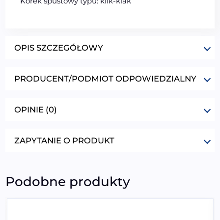
Korek spustowy typu: klik-klak
OPIS SZCZEGÓŁOWY
PRODUCENT/PODMIOT ODPOWIEDZIALNY
OPINIE (0)
ZAPYTANIE O PRODUKT
Podobne produkty