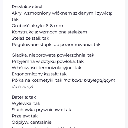
Powłoka: akryl
Akryl wzmocniony włóknem szklanym i żywicą:
tak
Grubość akrylu: 6-8 mm
Konstrukcja: wzmocniona stelażem
Stelaż ze stali: tak
Regulowane stopki do poziomowania: tak
Gładka, nieporowata powierzchnia: tak
Przyjemna w dotyku powłoka: tak
Właściwości termoizolacyjne: tak
Ergonomiczny kształt: tak
Półka na kosmetyki: tak
(na boku przylegającym
do ściany)
Bateria: tak
Wylewka: tak
Słuchawka prysznicowa: tak
Przelew: tak
Odpływ: centralnie