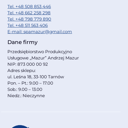
Tel. +48 508 853 446
Tel. +48 662 258 298
Tel. +48 798 779 890
Tel. +48 511 563 406
E-mail: spamazur@gmail.com
Dane firmy
Przedsiębiorstwo Produkcyjno
Usługowe ,,Mazur” Andrzej Mazur
NIP: 873 000 00 92
Adres sklepu:
ul. Leśna 18, 33-100 Tarnów
Pon. – Pt.: 9.00 – 17.00
Sob.: 9.00 – 13.00
Niedz.: Nieczynne