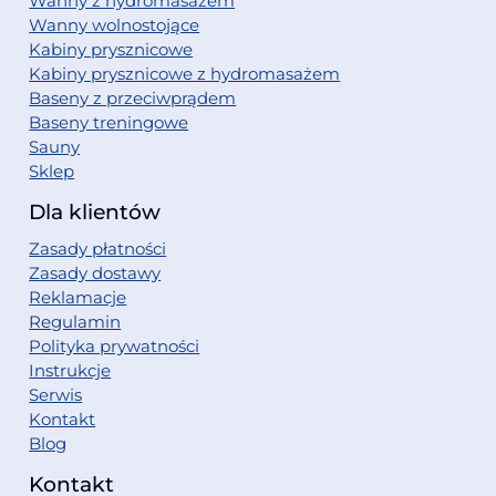
Wanny z hydromasażem
Wanny wolnostojące
Kabiny prysznicowe
Kabiny prysznicowe z hydromasażem
Baseny z przeciwprądem
Baseny treningowe
Sauny
Sklep
Dla klientów
Zasady płatności
Zasady dostawy
Reklamacje
Regulamin
Polityka prywatności
Instrukcje
Serwis
Kontakt
Blog
Kontakt