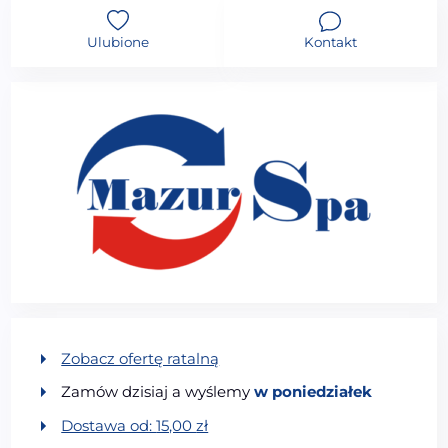
Ulubione
Kontakt
Zobacz ofertę ratalną
Zamów dzisiaj a wyślemy
w poniedziałek
Dostawa od:
15,00
zł