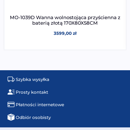
MO-1039D Wanna wolnostojąca przyścienna z
baterią złotą 170X80X58CM
3599,00
zł
Szybka wysyłka
Prosty kontakt
Płatności internetowe
Odbiór osobisty