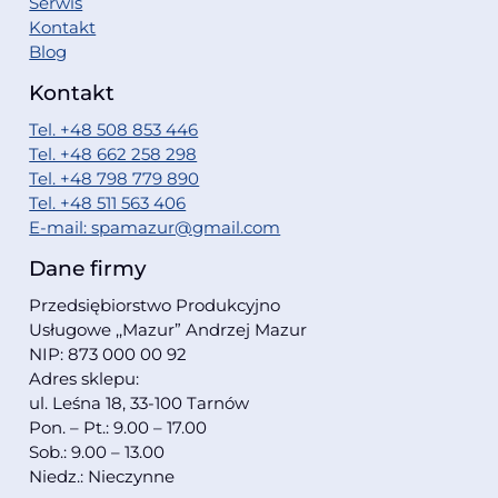
Serwis
Kontakt
Blog
Kontakt
Tel. +48 508 853 446
Tel. +48 662 258 298
Tel. +48 798 779 890
Tel. +48 511 563 406
E-mail: spamazur@gmail.com
Dane firmy
Przedsiębiorstwo Produkcyjno
Usługowe ,,Mazur” Andrzej Mazur
NIP: 873 000 00 92
Adres sklepu:
ul. Leśna 18, 33-100 Tarnów
Pon. – Pt.: 9.00 – 17.00
Sob.: 9.00 – 13.00
Niedz.: Nieczynne