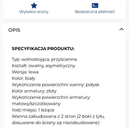
Wysokie oceny
Bezpieczna płatność
OPIS
SPECYFIKACJA PRODUKTU:
Typ: wolnostojąca, przyścienna
Kształt: owalny, asymetryczny
Wersja: lewa
Kolor: biały
Wykończenie powierzchni wanny: połysk
Kolor armatury: złoty
Wykończenie powierzchni armatury:
matowy/szczotkowany
Ilość miejsc: 1 leżące
Wanna zabudowana z 2 stron
(2 boki z tyłu,
dosuwane do ściany są niezabudowane)