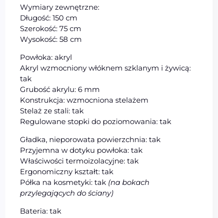
Wymiary zewnętrzne:
Długość: 150 cm
Szerokość: 75 cm
Wysokość: 58 cm
Powłoka: akryl
Akryl wzmocniony włóknem szklanym i żywicą:
tak
Grubość akrylu: 6 mm
Konstrukcja: wzmocniona stelażem
Stelaż ze stali: tak
Regulowane stopki do poziomowania: tak
Gładka, nieporowata powierzchnia: tak
Przyjemna w dotyku powłoka: tak
Właściwości termoizolacyjne: tak
Ergonomiczny kształt: tak
Półka na kosmetyki: tak
(na bokach
przylegających do ściany)
Bateria: tak