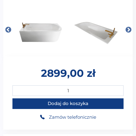
2899,00
zł
ilość WJ-2750-12-150 LEWA Wanna wolnostojąca przyśc
Dodaj do koszyka
Zamów telefonicznie