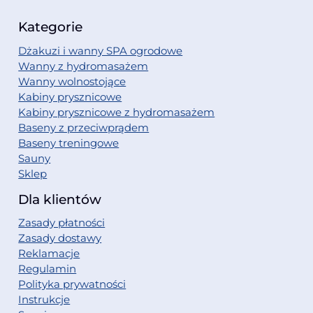
Kategorie
Dżakuzi i wanny SPA ogrodowe
Wanny z hydromasażem
Wanny wolnostojące
Kabiny prysznicowe
Kabiny prysznicowe z hydromasażem
Baseny z przeciwprądem
Baseny treningowe
Sauny
Sklep
Dla klientów
Zasady płatności
Zasady dostawy
Reklamacje
Regulamin
Polityka prywatności
Instrukcje