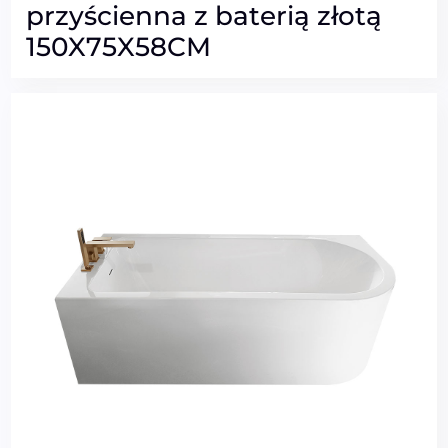
przyścienna z baterią złotą
150X75X58CM